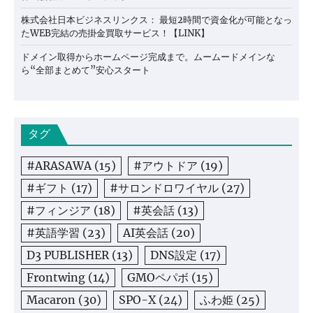
株式会社日本ビジネスリンクス： 最短2時間で資金化が可能となっ
たWEB完結の売掛金買取サービス！【LINK】
ドメイン取得からホームページ完成まで。ムームードメインな
ら“全部まとめて”安心スタート
タグ
#ARASAWA
(15)
#アウトドア
(19)
#ギフト
(17)
#サロンドロワイヤル
(27)
#フィンジア
(18)
#英会話
(13)
#英語学習
(23)
AI英会話
(20)
D3 PUBLISHER
(13)
DNS設定
(17)
Frontwing
(14)
GMOペパボ
(15)
Macaron
(30)
SPO-X
(24)
ふわ姫
(25)