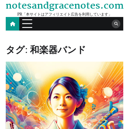
notesandgracenotes.com
Skip
to
PR「本サイトはアフィリエイト広告を利用しています」
content
タグ:
和楽器バンド