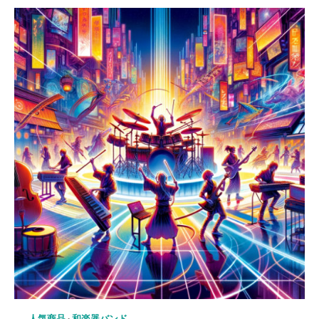
人気商品
和楽器バンド