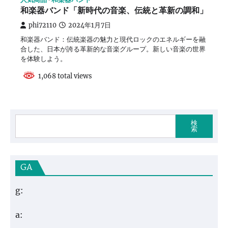
和楽器バンド「新時代の音楽、伝統と革新の調和」
phi72110
2024年1月7日
和楽器バンド：伝統楽器の魅力と現代ロックのエネルギーを融
合した、日本が誇る革新的な音楽グループ。新しい音楽の世界
を体験しよう。
1,068 total views
検
索
GA
g:
a: