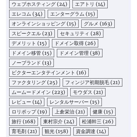
ウェブホスティング
(24)
エアトリ
(14)
エレコム
(34)
エンターグラム
(15)
オンラインショッピング
(15)
グルメ
(163)
スピークエル
(23)
セキュリティ
(28)
デメリット
(15)
ドメイン取得
(26)
ドメイン移管
(15)
ドメイン管理
(38)
ノーブランド
(13)
ビクターエンタテインメント
(16)
ファクタリング
(25)
フィンジア初期脱毛
(21)
ムームードメイン
(223)
モウダス
(21)
レビュー
(14)
レンタルサーバー
(15)
ロリポップ
(19)
上倉栄治
(21)
健康
(15)
旅行
(168)
東村宗介
(24)
松浦幹三
(26)
育毛剤
(21)
観光
(158)
資金調達
(14)