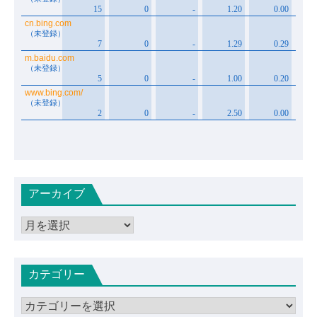
アーカイブ
ア
ー
カ
カテゴリー
イ
ブ
カ