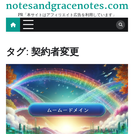
notesandgracenotes.com
Skip
to
PR「本サイトはアフィリエイト広告を利用しています」
content
タグ:
契約者変更