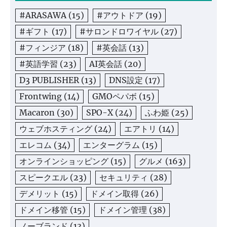
#ARASAWA
(15)
#アウトドア
(19)
#ギフト
(17)
#サロンドロワイヤル
(27)
#フィンジア
(18)
#英会話
(13)
#英語学習
(23)
AI英会話
(20)
D3 PUBLISHER
(13)
DNS設定
(17)
Frontwing
(14)
GMOペパボ
(15)
Macaron
(30)
SPO-X
(24)
ふわ姫
(25)
ウェブホスティング
(24)
エアトリ
(14)
エレコム
(34)
エンターグラム
(15)
オンラインショッピング
(15)
グルメ
(163)
スピークエル
(23)
セキュリティ
(28)
デメリット
(15)
ドメイン取得
(26)
ドメイン移管
(15)
ドメイン管理
(38)
ノーブランド
(13)