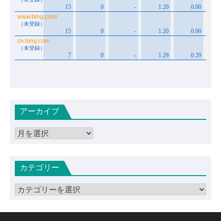
アーカイブ
ア
ー
カ
カテゴリー
イ
ブ
カ
テ
ゴ