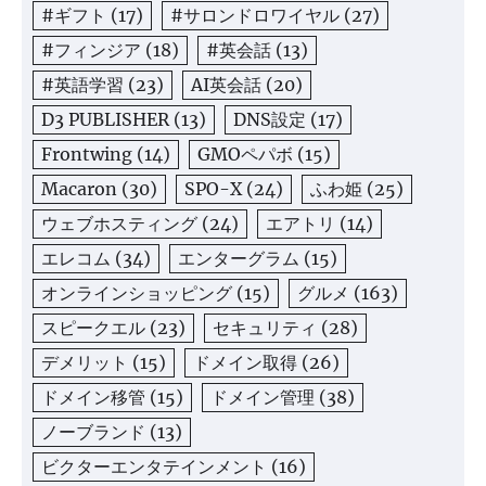
#ギフト
(17)
#サロンドロワイヤル
(27)
#フィンジア
(18)
#英会話
(13)
#英語学習
(23)
AI英会話
(20)
D3 PUBLISHER
(13)
DNS設定
(17)
Frontwing
(14)
GMOペパボ
(15)
Macaron
(30)
SPO-X
(24)
ふわ姫
(25)
ウェブホスティング
(24)
エアトリ
(14)
エレコム
(34)
エンターグラム
(15)
オンラインショッピング
(15)
グルメ
(163)
スピークエル
(23)
セキュリティ
(28)
デメリット
(15)
ドメイン取得
(26)
ドメイン移管
(15)
ドメイン管理
(38)
ノーブランド
(13)
ビクターエンタテインメント
(16)