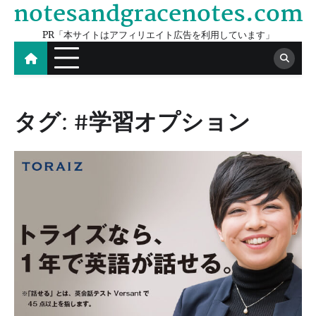
notesandgracenotes.com
Skip
to
PR「本サイトはアフィリエイト広告を利用しています」
content
タグ:
#学習オプション