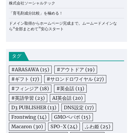
株式会社ソーシャルテック
「育毛剤成分比較」を極める！
ドメイン取得からホームページ完成まで。ムームードメインな
ら“全部まとめて”安心スタート
タグ
#ARASAWA
(15)
#アウトドア
(19)
#ギフト
(17)
#サロンドロワイヤル
(27)
#フィンジア
(18)
#英会話
(13)
#英語学習
(23)
AI英会話
(20)
D3 PUBLISHER
(13)
DNS設定
(17)
Frontwing
(14)
GMOペパボ
(15)
Macaron
(30)
SPO-X
(24)
ふわ姫
(25)