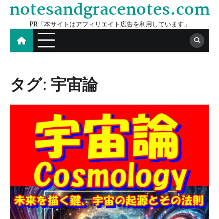
notesandgracenotes.com
Skip
to
PR「本サイトはアフィリエイト広告を利用しています」
content
タグ:
宇宙論