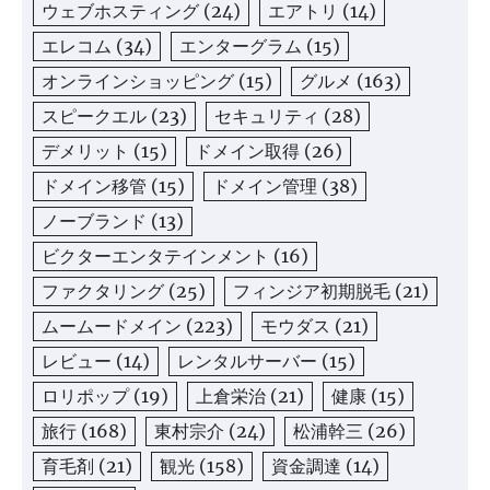
ウェブホスティング
(24)
エアトリ
(14)
エレコム
(34)
エンターグラム
(15)
オンラインショッピング
(15)
グルメ
(163)
スピークエル
(23)
セキュリティ
(28)
デメリット
(15)
ドメイン取得
(26)
ドメイン移管
(15)
ドメイン管理
(38)
ノーブランド
(13)
ビクターエンタテインメント
(16)
ファクタリング
(25)
フィンジア初期脱毛
(21)
ムームードメイン
(223)
モウダス
(21)
レビュー
(14)
レンタルサーバー
(15)
ロリポップ
(19)
上倉栄治
(21)
健康
(15)
旅行
(168)
東村宗介
(24)
松浦幹三
(26)
育毛剤
(21)
観光
(158)
資金調達
(14)