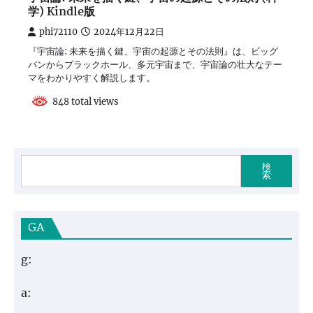
学) Kindle版
phi72110
2024年12月22日
『宇宙論: 未来を描く鍵、宇宙の起源とその法則』は、ビッグ
バンからブラックホール、多元宇宙まで、宇宙論の壮大なテー
マをわかりやすく解説します。
848 total views
検
索
GA
g:
a: