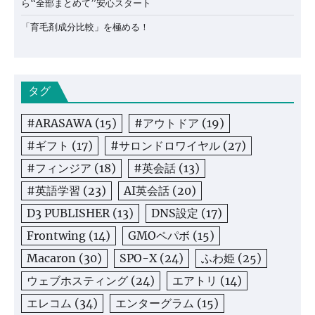
ら“全部まとめて”安心スタート
「育毛剤成分比較」を極める！
タグ
#ARASAWA
(15)
#アウトドア
(19)
#ギフト
(17)
#サロンドロワイヤル
(27)
#フィンジア
(18)
#英会話
(13)
#英語学習
(23)
AI英会話
(20)
D3 PUBLISHER
(13)
DNS設定
(17)
Frontwing
(14)
GMOペパボ
(15)
Macaron
(30)
SPO-X
(24)
ふわ姫
(25)
ウェブホスティング
(24)
エアトリ
(14)
エレコム
(34)
エンターグラム
(15)