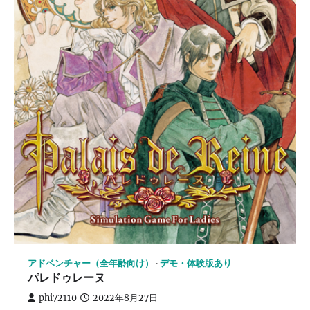
アドベンチャー（全年齢向け）
デモ・体験版あり
パレドゥレーヌ
phi72110
2022年8月27日