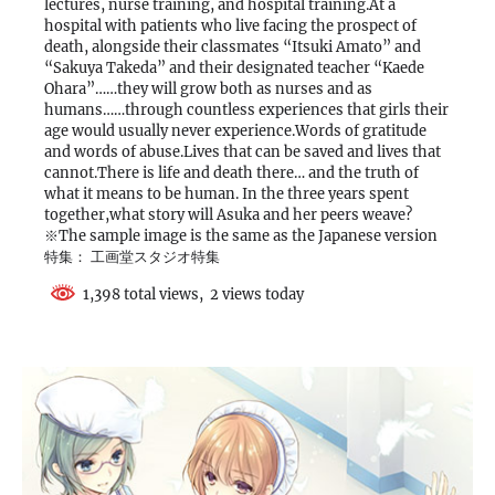
lectures, nurse training, and hospital training.At a
hospital with patients who live facing the prospect of
death, alongside their classmates “Itsuki Amato” and
“Sakuya Takeda” and their designated teacher “Kaede
Ohara”……they will grow both as nurses and as
humans……through countless experiences that girls their
age would usually never experience.Words of gratitude
and words of abuse.Lives that can be saved and lives that
cannot.There is life and death there… and the truth of
what it means to be human. In the three years spent
together,what story will Asuka and her peers weave?
※The sample image is the same as the Japanese version
特集： 工画堂スタジオ特集
1,398 total views, 2 views today