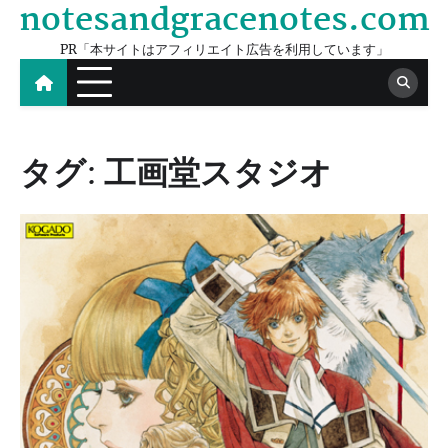
notesandgracenotes.com
Skip
to
PR「本サイトはアフィリエイト広告を利用しています」
content
タグ:
工画堂スタジオ