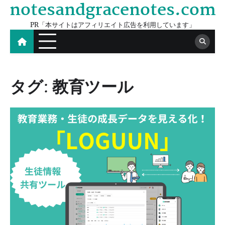
notesandgracenotes.com
Skip
to
PR「本サイトはアフィリエイト広告を利用しています」
content
タグ:
教育ツール