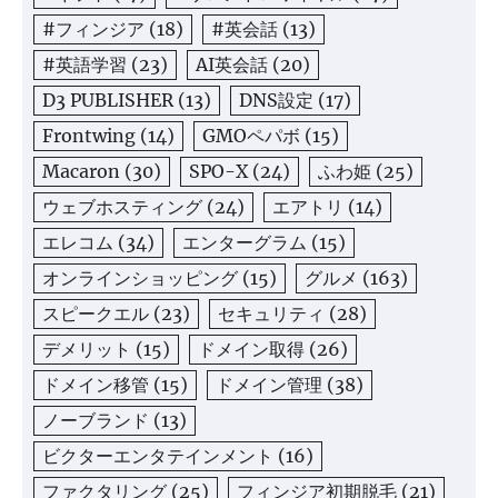
#フィンジア
(18)
#英会話
(13)
#英語学習
(23)
AI英会話
(20)
D3 PUBLISHER
(13)
DNS設定
(17)
Frontwing
(14)
GMOペパボ
(15)
Macaron
(30)
SPO-X
(24)
ふわ姫
(25)
ウェブホスティング
(24)
エアトリ
(14)
エレコム
(34)
エンターグラム
(15)
オンラインショッピング
(15)
グルメ
(163)
スピークエル
(23)
セキュリティ
(28)
デメリット
(15)
ドメイン取得
(26)
ドメイン移管
(15)
ドメイン管理
(38)
ノーブランド
(13)
ビクターエンタテインメント
(16)
ファクタリング
(25)
フィンジア初期脱毛
(21)