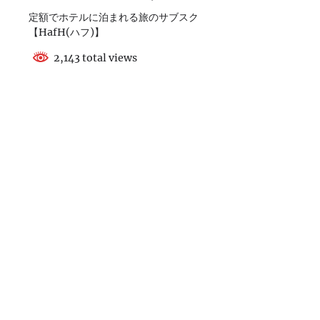
定額でホテルに泊まれる旅のサブスク
【HafH(ハフ)】
2,143 total views