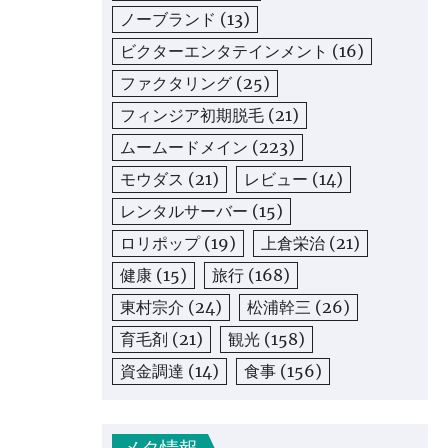
ノーブランド
(13)
ビクターエンタテインメント
(16)
ファクタリング
(25)
フィンジア初期脱毛
(21)
ムームードメイン
(223)
モウダス
(21)
レビュー
(14)
レンタルサーバー
(15)
ロリポップ
(19)
上倉栄治
(21)
健康
(15)
旅行
(168)
東村宗介
(24)
松浦幹三
(26)
育毛剤
(21)
観光
(158)
資金調達
(14)
食事
(156)