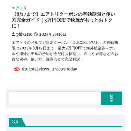
エアトリ
【8/17まで】エアトリクーポンの有効期限と使い
方完全ガイド｜3万円OFFで秋旅がもっとおトク
に！
phi72110
2025年8月16日
エアトリのメルマガ限定クーポン「DUCCXT674H」の有効期
限は2025年8月17日まで！最大3万円OFFで海外航空券＋ホテ
ルや海外ホテルの予約が今だけ大幅割引。台北や香港などのお
得な例や、使い方、注意点まで完全解説！
810 total views, 2 views today
検
索
GA