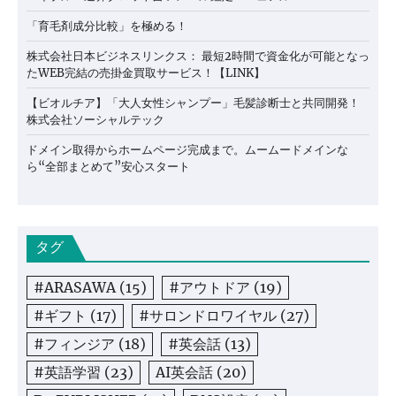
「育毛剤成分比較」を極める！
株式会社日本ビジネスリンクス： 最短2時間で資金化が可能となっ
たWEB完結の売掛金買取サービス！【LINK】
【ビオルチア】「大人女性シャンプー」毛髪診断士と共同開発！
株式会社ソーシャルテック
ドメイン取得からホームページ完成まで。ムームードメインな
ら“全部まとめて”安心スタート
タグ
#ARASAWA
(15)
#アウトドア
(19)
#ギフト
(17)
#サロンドロワイヤル
(27)
#フィンジア
(18)
#英会話
(13)
#英語学習
(23)
AI英会話
(20)