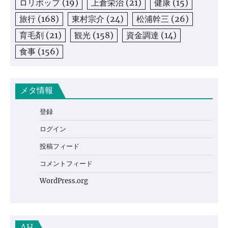
ロリポップ
(19)
上倉栄治
(21)
健康
(15)
旅行
(168)
東村宗介
(24)
松浦幹三
(26)
育毛剤
(21)
観光
(158)
資金調達
(14)
食事
(156)
メタ情報
登録
ログイン
投稿フィード
コメントフィード
WordPress.org
AH