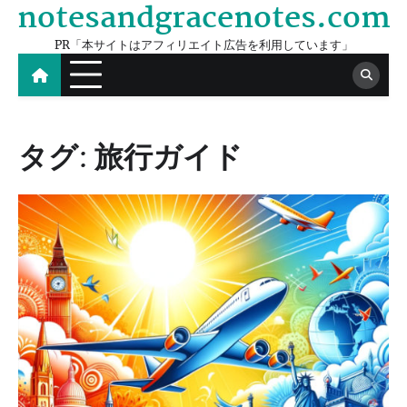
notesandgracenotes.com
Skip
to
PR「本サイトはアフィリエイト広告を利用しています」
content
タグ:
旅行ガイド