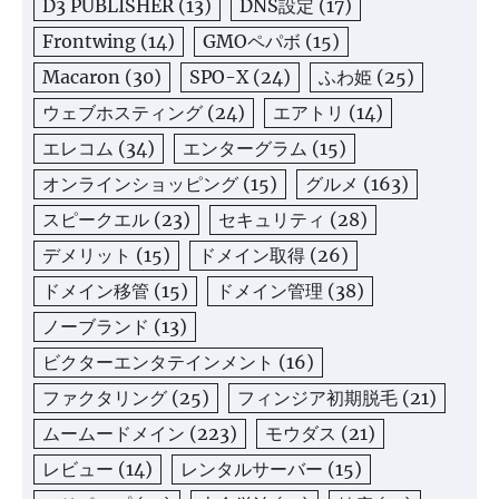
D3 PUBLISHER
(13)
DNS設定
(17)
Frontwing
(14)
GMOペパボ
(15)
Macaron
(30)
SPO-X
(24)
ふわ姫
(25)
ウェブホスティング
(24)
エアトリ
(14)
エレコム
(34)
エンターグラム
(15)
オンラインショッピング
(15)
グルメ
(163)
スピークエル
(23)
セキュリティ
(28)
デメリット
(15)
ドメイン取得
(26)
ドメイン移管
(15)
ドメイン管理
(38)
ノーブランド
(13)
ビクターエンタテインメント
(16)
ファクタリング
(25)
フィンジア初期脱毛
(21)
ムームードメイン
(223)
モウダス
(21)
レビュー
(14)
レンタルサーバー
(15)