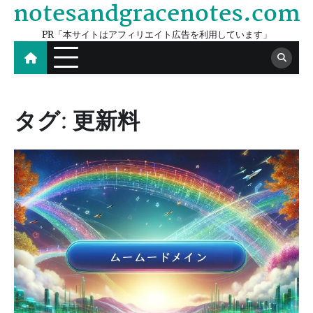
notesandgracenotes.com
Skip
to
PR「本サイトはアフィリエイト広告を利用しています」
content
タグ:
更新料