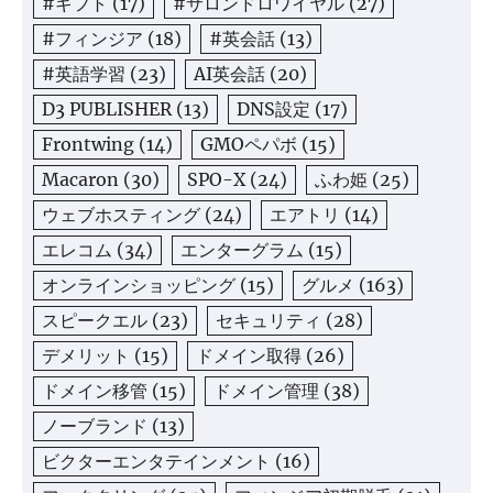
#ギフト
(17)
#サロンドロワイヤル
(27)
#フィンジア
(18)
#英会話
(13)
#英語学習
(23)
AI英会話
(20)
D3 PUBLISHER
(13)
DNS設定
(17)
Frontwing
(14)
GMOペパボ
(15)
Macaron
(30)
SPO-X
(24)
ふわ姫
(25)
ウェブホスティング
(24)
エアトリ
(14)
エレコム
(34)
エンターグラム
(15)
オンラインショッピング
(15)
グルメ
(163)
スピークエル
(23)
セキュリティ
(28)
デメリット
(15)
ドメイン取得
(26)
ドメイン移管
(15)
ドメイン管理
(38)
ノーブランド
(13)
ビクターエンタテインメント
(16)