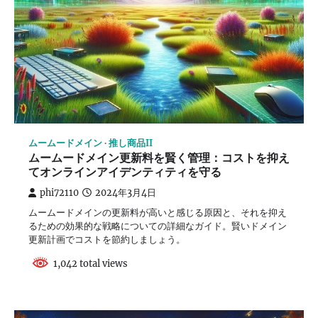
ムームードメイン
推し商品II
ムームードメイン更新料を賢く管理：コストを抑え
てオンラインアイデンティティを守る
phi72110
2024年3月4日
ムームードメインの更新料が高いと感じる原因と、それを抑え
るための効果的な戦略についての詳細なガイド。賢いドメイン
更新計画でコストを節約しましょう。
1,042 total views