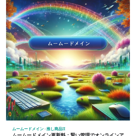
ムームードメイン
推し商品II
ムームードメイン更新料：賢い管理でオンラインア