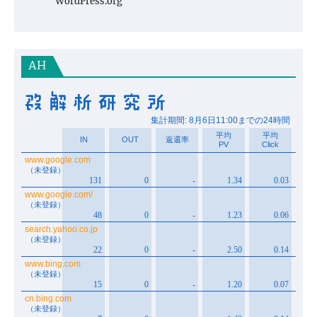
WordPress.org
AH