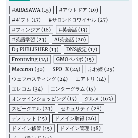
#ARASAWA
(15)
#アウトドア
(19)
#ギフト
(17)
#サロンドロワイヤル
(27)
#フィンジア
(18)
#英会話
(13)
#英語学習
(23)
AI英会話
(20)
D3 PUBLISHER
(13)
DNS設定
(17)
Frontwing
(14)
GMOペパボ
(15)
Macaron
(30)
SPO-X
(24)
ふわ姫
(25)
ウェブホスティング
(24)
エアトリ
(14)
エレコム
(34)
エンターグラム
(15)
オンラインショッピング
(15)
グルメ
(163)
スピークエル
(23)
セキュリティ
(28)
デメリット
(15)
ドメイン取得
(26)
ドメイン移管
(15)
ドメイン管理
(38)