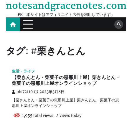
notesandgracenotes.com
Skip
to
PR「本サイトはアフィリエイト広告を利用しています」
content
タグ:
#栗きんとん
生活・ライフ
【栗きんとん・栗菓子の恵那川上屋】栗きんとん・
栗菓子の恵那川上屋オンラインショップ
phi72110
2023年3月8日
【栗きんとん・栗菓子の恵那川上屋】栗きんとん・栗菓子の恵
那川上屋オンラインショップ
1,955 total views, 4 views today