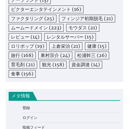
ノーブランド
(13)
ビクターエンタテインメント
(16)
ファクタリング
(25)
フィンジア初期脱毛
(21)
ムームードメイン
(223)
モウダス
(21)
レビュー
(14)
レンタルサーバー
(15)
ロリポップ
(19)
上倉栄治
(21)
健康
(15)
旅行
(168)
東村宗介
(24)
松浦幹三
(26)
育毛剤
(21)
観光
(158)
資金調達
(14)
食事
(156)
メタ情報
登録
ログイン
投稿フィード