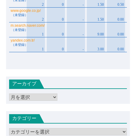
アーカイブ
ア
ー
カ
カテゴリー
イ
ブ
カ