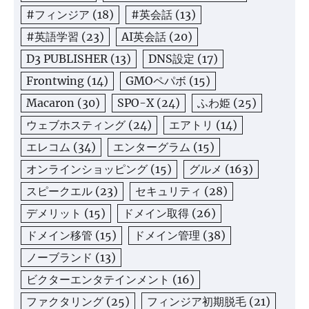
#フィンジア
(18)
#英会話
(13)
#英語学習
(23)
AI英会話
(20)
D3 PUBLISHER
(13)
DNS設定
(17)
Frontwing
(14)
GMOペパボ
(15)
Macaron
(30)
SPO-X
(24)
ふわ姫
(25)
ウェブホスティング
(24)
エアトリ
(14)
エレコム
(34)
エンターグラム
(15)
オンラインショッピング
(15)
グルメ
(163)
スピークエル
(23)
セキュリティ
(28)
デメリット
(15)
ドメイン取得
(26)
ドメイン移管
(15)
ドメイン管理
(38)
ノーブランド
(13)
ビクターエンタテインメント
(16)
ファクタリング
(25)
フィンジア初期脱毛
(21)