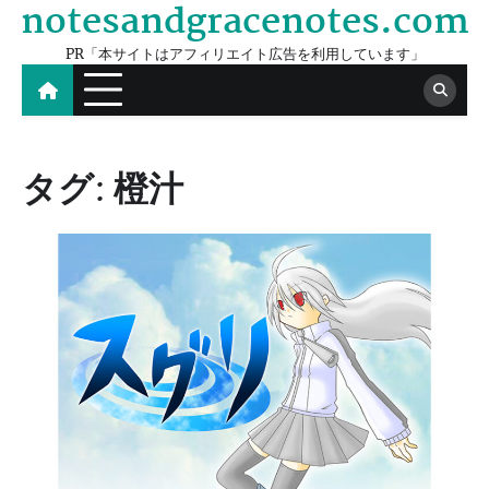
notesandgracenotes.com
Skip
to
PR「本サイトはアフィリエイト広告を利用しています」
content
タグ:
橙汁