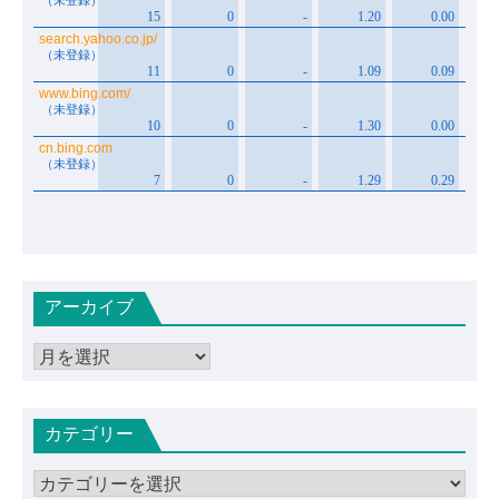
アーカイブ
ア
ー
カ
カテゴリー
イ
ブ
カ