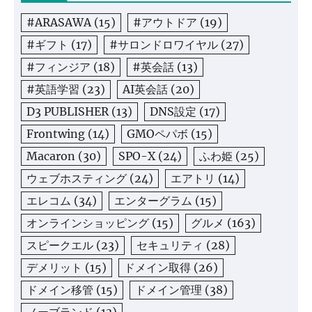
#ARASAWA
(15)
#アウトドア
(19)
#ギフト
(17)
#サロンドロワイヤル
(27)
#フィンジア
(18)
#英会話
(13)
#英語学習
(23)
AI英会話
(20)
D3 PUBLISHER
(13)
DNS設定
(17)
Frontwing
(14)
GMOペパボ
(15)
Macaron
(30)
SPO-X
(24)
ふわ姫
(25)
ウェブホスティング
(24)
エアトリ
(14)
エレコム
(34)
エンターグラム
(15)
オンラインショッピング
(15)
グルメ
(163)
スピークエル
(23)
セキュリティ
(28)
デメリット
(15)
ドメイン取得
(26)
ドメイン移管
(15)
ドメイン管理
(38)