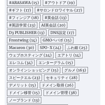
#ARASAWA
(15)
#アウトドア
(19)
#ギフト
(17)
#サロンドロワイヤル
(27)
#フィンジア
(18)
#英会話
(13)
#英語学習
(23)
AI英会話
(20)
D3 PUBLISHER
(13)
DNS設定
(17)
Frontwing
(14)
GMOペパボ
(15)
Macaron
(30)
SPO-X
(24)
ふわ姫
(25)
ウェブホスティング
(24)
エアトリ
(14)
エレコム
(34)
エンターグラム
(15)
オンラインショッピング
(15)
グルメ
(163)
スピークエル
(23)
セキュリティ
(28)
デメリット
(15)
ドメイン取得
(26)
ドメイン移管
(15)
ドメイン管理
(38)
ノーブランド
(13)