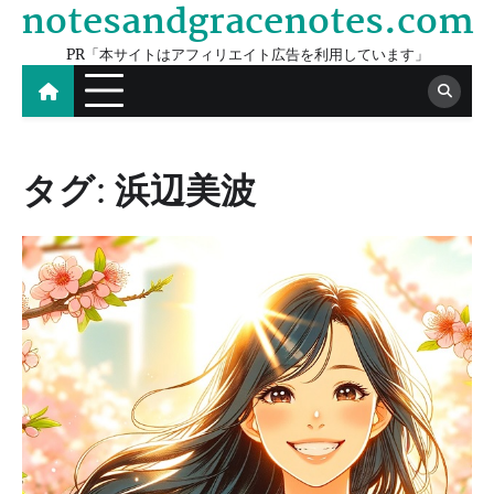
notesandgracenotes.com
Skip
to
PR「本サイトはアフィリエイト広告を利用しています」
content
タグ:
浜辺美波