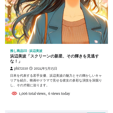
推し商品III
浜辺美波
浜辺美波「スクリーンの新星、その輝きを見逃す
な！」
phi72110
2024年5月15日
日本を代表する若手女優、浜辺美波の魅力とその輝かしいキャ
リアを紹介。映画やドラマで見せる彼女の多彩な演技を深掘り
し、その才能に迫ります。
1,006 total views, 6 views today