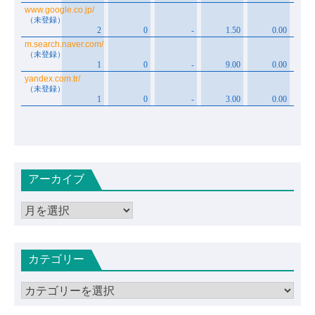
アーカイブ
ア
ー
カ
カテゴリー
イ
ブ
カ
テ