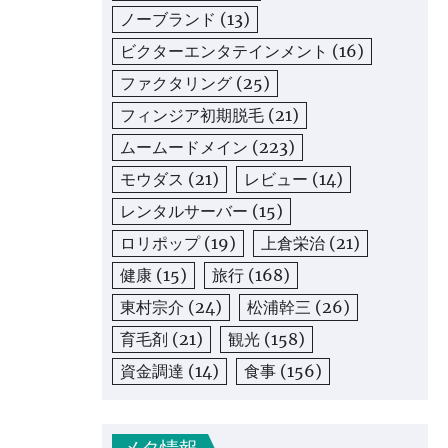
ノーブランド
(13)
ビクターエンタテインメント
(16)
ファクタリング
(25)
フィンジア初期脱毛
(21)
ムームードメイン
(223)
モウダス
(21)
レビュー
(14)
レンタルサーバー
(15)
ロリポップ
(19)
上倉栄治
(21)
健康
(15)
旅行
(168)
東村宗介
(24)
松浦幹三
(26)
育毛剤
(21)
観光
(158)
資金調達
(14)
食事
(156)