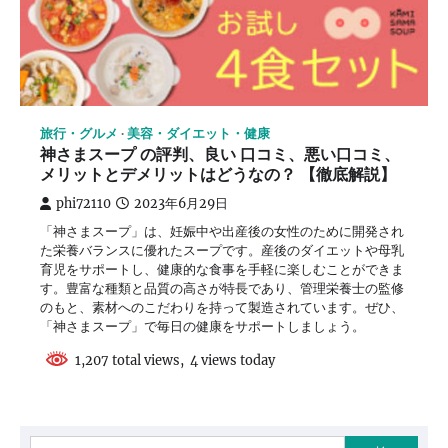
旅行・グルメ
美容・ダイエット・健康
神さまスープ の評判、良い 口コミ、悪い口コミ、
メリットとデメリットはどうなの？ 【徹底解説】
phi72110
2023年6月29日
「神さまスープ」は、妊娠中や出産後の女性のために開発され
た栄養バランスに優れたスープです。産後のダイエットや母乳
育児をサポートし、健康的な食事を手軽に楽しむことができま
す。豊富な種類と品質の高さが特長であり、管理栄養士の監修
のもと、素材へのこだわりを持って製造されています。ぜひ、
「神さまスープ」で毎日の健康をサポートしましょう。
1,207 total views, 4 views today