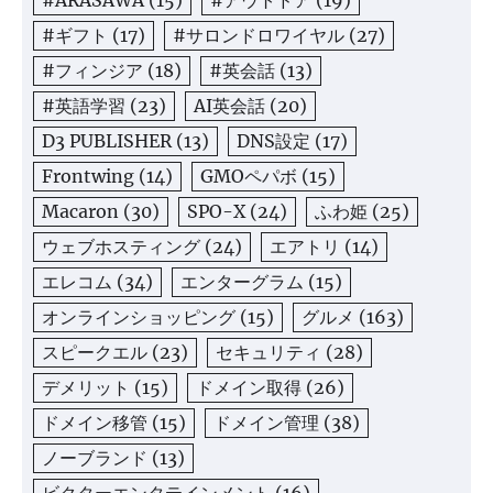
#ARASAWA
(15)
#アウトドア
(19)
#ギフト
(17)
#サロンドロワイヤル
(27)
#フィンジア
(18)
#英会話
(13)
#英語学習
(23)
AI英会話
(20)
D3 PUBLISHER
(13)
DNS設定
(17)
Frontwing
(14)
GMOペパボ
(15)
Macaron
(30)
SPO-X
(24)
ふわ姫
(25)
ウェブホスティング
(24)
エアトリ
(14)
エレコム
(34)
エンターグラム
(15)
オンラインショッピング
(15)
グルメ
(163)
スピークエル
(23)
セキュリティ
(28)
デメリット
(15)
ドメイン取得
(26)
ドメイン移管
(15)
ドメイン管理
(38)
ノーブランド
(13)