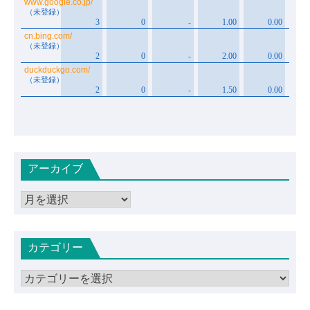
アーカイブ
ア
ー
カ
カテゴリー
イ
ブ
カ
テ