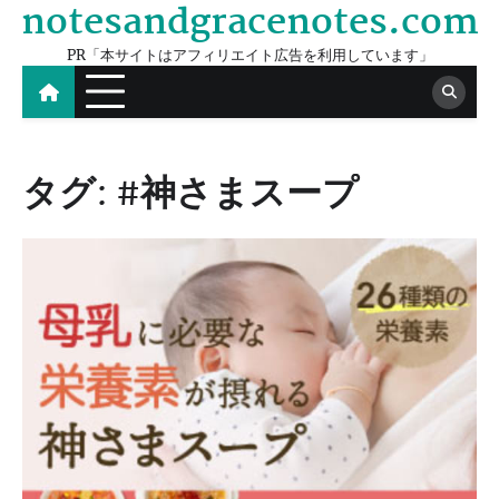
notesandgracenotes.com
Skip
to
PR「本サイトはアフィリエイト広告を利用しています」
content
タグ:
#神さまスープ