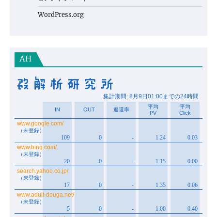
WordPress.org
AH