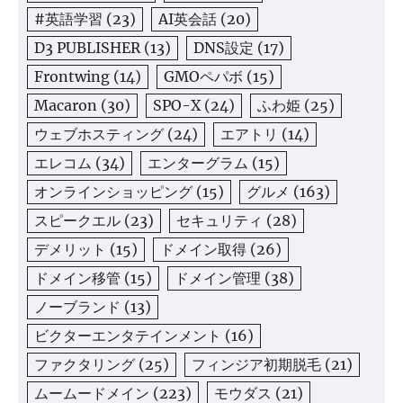
#英語学習
(23)
AI英会話
(20)
D3 PUBLISHER
(13)
DNS設定
(17)
Frontwing
(14)
GMOペパボ
(15)
Macaron
(30)
SPO-X
(24)
ふわ姫
(25)
ウェブホスティング
(24)
エアトリ
(14)
エレコム
(34)
エンターグラム
(15)
オンラインショッピング
(15)
グルメ
(163)
スピークエル
(23)
セキュリティ
(28)
デメリット
(15)
ドメイン取得
(26)
ドメイン移管
(15)
ドメイン管理
(38)
ノーブランド
(13)
ビクターエンタテインメント
(16)
ファクタリング
(25)
フィンジア初期脱毛
(21)
ムームードメイン
(223)
モウダス
(21)