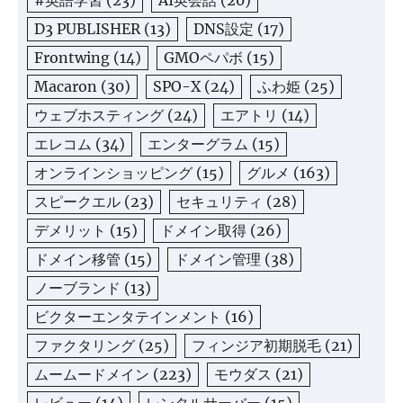
#英語学習
(23)
AI英会話
(20)
D3 PUBLISHER
(13)
DNS設定
(17)
Frontwing
(14)
GMOペパボ
(15)
Macaron
(30)
SPO-X
(24)
ふわ姫
(25)
ウェブホスティング
(24)
エアトリ
(14)
エレコム
(34)
エンターグラム
(15)
オンラインショッピング
(15)
グルメ
(163)
スピークエル
(23)
セキュリティ
(28)
デメリット
(15)
ドメイン取得
(26)
ドメイン移管
(15)
ドメイン管理
(38)
ノーブランド
(13)
ビクターエンタテインメント
(16)
ファクタリング
(25)
フィンジア初期脱毛
(21)
ムームードメイン
(223)
モウダス
(21)