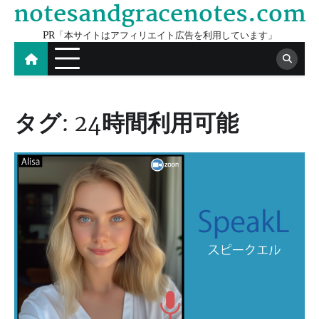
notesandgracenotes.com
Skip
to
PR「本サイトはアフィリエイト広告を利用しています」
content
タグ:
24時間利用可能