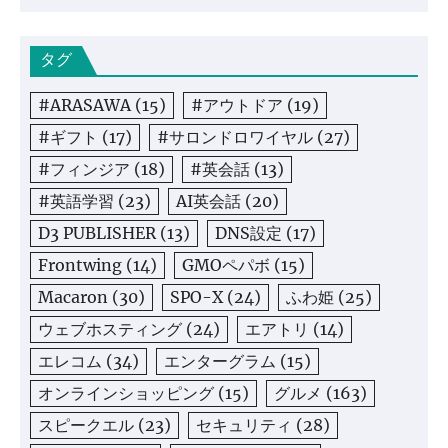
タグ
#ARASAWA
(15)
#アウトドア
(19)
#ギフト
(17)
#サロンドロワイヤル
(27)
#フィンジア
(18)
#英会話
(13)
#英語学習
(23)
AI英会話
(20)
D3 PUBLISHER
(13)
DNS設定
(17)
Frontwing
(14)
GMOペパボ
(15)
Macaron
(30)
SPO-X
(24)
ふわ姫
(25)
ウェブホスティング
(24)
エアトリ
(14)
エレコム
(34)
エンターグラム
(15)
オンラインショッピング
(15)
グルメ
(163)
スピークエル
(23)
セキュリティ
(28)