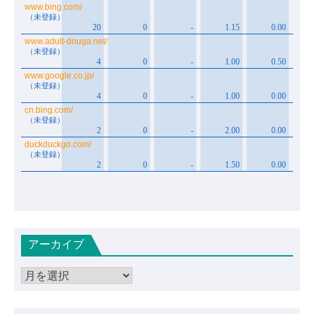
アーカイブ
ア
ー
カ