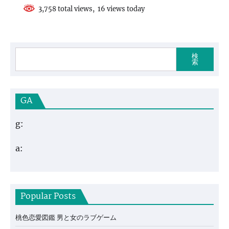
3,758 total views, 16 views today
検
索
GA
g:
a:
Popular Posts
桃色恋愛図鑑 男と女のラブゲーム