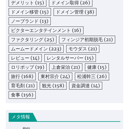
デメリット
(15)
ドメイン取得
(26)
ドメイン移管
(15)
ドメイン管理
(38)
ノーブランド
(13)
ビクターエンタテインメント
(16)
ファクタリング
(25)
フィンジア初期脱毛
(21)
ムームードメイン
(223)
モウダス
(21)
レビュー
(14)
レンタルサーバー
(15)
ロリポップ
(19)
上倉栄治
(21)
健康
(15)
旅行
(168)
東村宗介
(24)
松浦幹三
(26)
育毛剤
(21)
観光
(158)
資金調達
(14)
食事
(156)
メタ情報
登録