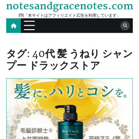
notesandgracenotes.com
Skip
to
PR「本サイトはアフィリエイト広告を利用しています」
content
タグ:
40代 髪 うねり シャン
プー ドラックストア