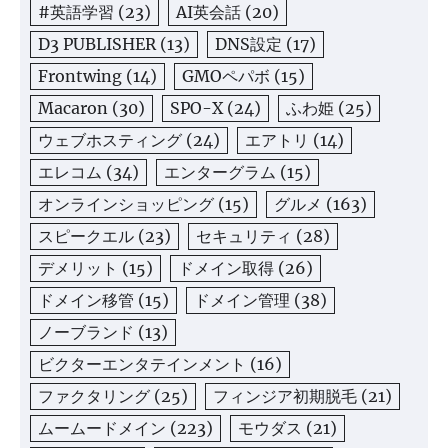
#英語学習
(23)
AI英会話
(20)
D3 PUBLISHER
(13)
DNS設定
(17)
Frontwing
(14)
GMOペパボ
(15)
Macaron
(30)
SPO-X
(24)
ふわ姫
(25)
ウェブホスティング
(24)
エアトリ
(14)
エレコム
(34)
エンターグラム
(15)
オンラインショッピング
(15)
グルメ
(163)
スピークエル
(23)
セキュリティ
(28)
デメリット
(15)
ドメイン取得
(26)
ドメイン移管
(15)
ドメイン管理
(38)
ノーブランド
(13)
ビクターエンタテインメント
(16)
ファクタリング
(25)
フィンジア初期脱毛
(21)
ムームードメイン
(223)
モウダス
(21)