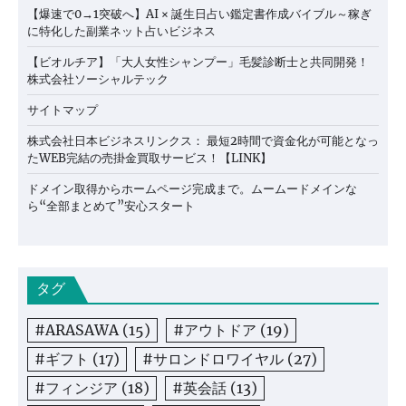
【爆速で0→1突破へ】AI × 誕生日占い鑑定書作成バイブル～稼ぎ
に特化した副業ネット占いビジネス
【ビオルチア】「大人女性シャンプー」毛髪診断士と共同開発！
株式会社ソーシャルテック
サイトマップ
株式会社日本ビジネスリンクス： 最短2時間で資金化が可能となっ
たWEB完結の売掛金買取サービス！【LINK】
ドメイン取得からホームページ完成まで。ムームードメインな
ら“全部まとめて”安心スタート
タグ
#ARASAWA
(15)
#アウトドア
(19)
#ギフト
(17)
#サロンドロワイヤル
(27)
#フィンジア
(18)
#英会話
(13)