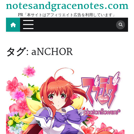
notesandgracenotes.com
Skip
to
PR「本サイトはアフィリエイト広告を利用しています」
content
タグ:
aNCHOR