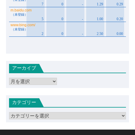
アーカイブ
ア
ー
カ
カテゴリー
イ
ブ
カ
テ
ゴ