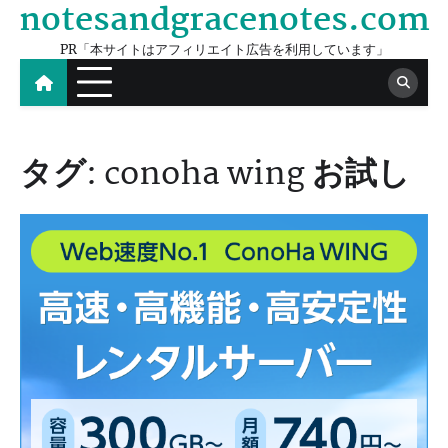
notesandgracenotes.com
Skip
to
PR「本サイトはアフィリエイト広告を利用しています」
content
タグ:
conoha wing お試し