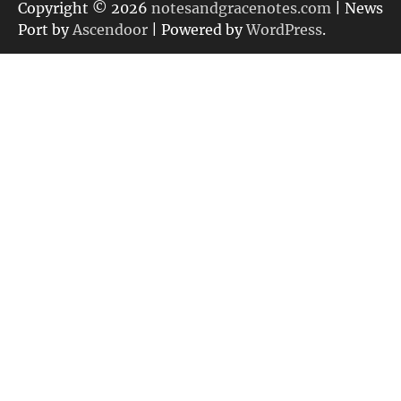
リ
Copyright © 2026
notesandgracenotes.com
| News
ー
Port by
Ascendoor
| Powered by
WordPress
.