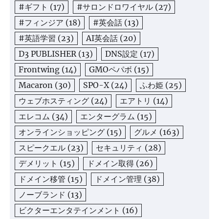
#ギフト
(17)
#サロンドロワイヤル
(27)
#フィンジア
(18)
#英会話
(13)
#英語学習
(23)
AI英会話
(20)
D3 PUBLISHER
(13)
DNS設定
(17)
Frontwing
(14)
GMOペパボ
(15)
Macaron
(30)
SPO-X
(24)
ふわ姫
(25)
ウェブホスティング
(24)
エアトリ
(14)
エレコム
(34)
エンターグラム
(15)
オンラインショッピング
(15)
グルメ
(163)
スピークエル
(23)
セキュリティ
(28)
デメリット
(15)
ドメイン取得
(26)
ドメイン移管
(15)
ドメイン管理
(38)
ノーブランド
(13)
ビクターエンタテインメント
(16)