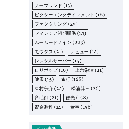
ノーブランド
(13)
ビクターエンタテインメント
(16)
ファクタリング
(25)
フィンジア初期脱毛
(21)
ムームードメイン
(223)
モウダス
(21)
レビュー
(14)
レンタルサーバー
(15)
ロリポップ
(19)
上倉栄治
(21)
健康
(15)
旅行
(168)
東村宗介
(24)
松浦幹三
(26)
育毛剤
(21)
観光
(158)
資金調達
(14)
食事
(156)