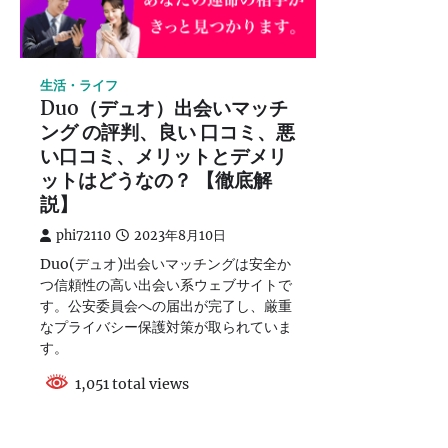
生活・ライフ
Duo（デュオ）出会いマッチ
ング の評判、良い 口コミ、悪
い口コミ、メリットとデメリ
ットはどうなの？ 【徹底解
説】
phi72110
2023年8月10日
Duo(デュオ)出会いマッチングは安全か
つ信頼性の高い出会い系ウェブサイトで
す。公安委員会への届出が完了し、厳重
なプライバシー保護対策が取られていま
す。
1,051 total views