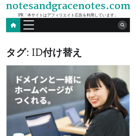
notesandgracenotes.com
Skip
to
PR「本サイトはアフィリエイト広告を利用しています」
content
タグ:
ID付け替え