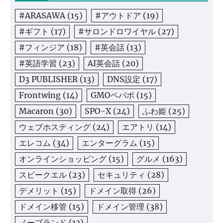
#ARASAWA
(15)
#アウトドア
(19)
#ギフト
(17)
#サロンドロワイヤル
(27)
#フィンジア
(18)
#英会話
(13)
#英語学習
(23)
AI英会話
(20)
D3 PUBLISHER
(13)
DNS設定
(17)
Frontwing
(14)
GMOペパボ
(15)
Macaron
(30)
SPO-X
(24)
ふわ姫
(25)
ウェブホスティング
(24)
エアトリ
(14)
エレコム
(34)
エンターグラム
(15)
オンラインショッピング
(15)
グルメ
(163)
スピークエル
(23)
セキュリティ
(28)
デメリット
(15)
ドメイン取得
(26)
ドメイン移管
(15)
ドメイン管理
(38)
ノーブランド
(13)