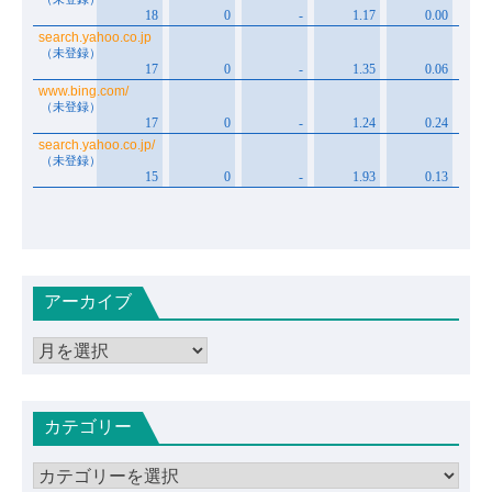
アーカイブ
ア
ー
カ
カテゴリー
イ
ブ
カ