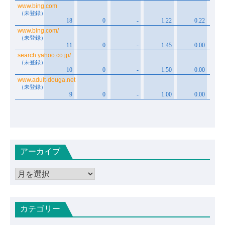
アーカイブ
ア
ー
カ
カテゴリー
イ
ブ