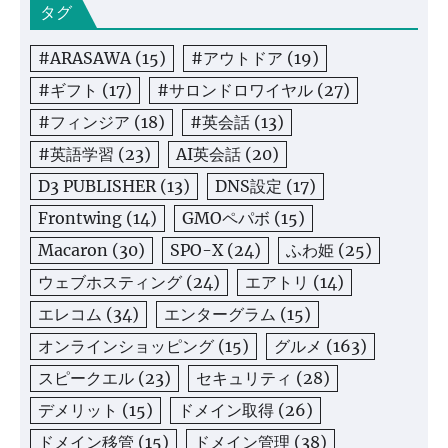
タグ
#ARASAWA
(15)
#アウトドア
(19)
#ギフト
(17)
#サロンドロワイヤル
(27)
#フィンジア
(18)
#英会話
(13)
#英語学習
(23)
AI英会話
(20)
D3 PUBLISHER
(13)
DNS設定
(17)
Frontwing
(14)
GMOペパボ
(15)
Macaron
(30)
SPO-X
(24)
ふわ姫
(25)
ウェブホスティング
(24)
エアトリ
(14)
エレコム
(34)
エンターグラム
(15)
オンラインショッピング
(15)
グルメ
(163)
スピークエル
(23)
セキュリティ
(28)
デメリット
(15)
ドメイン取得
(26)
ドメイン移管
(15)
ドメイン管理
(38)