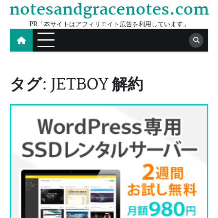
notesandgracenotes.com
Skip
to
PR「本サイトはアフィリエイト広告を利用しています」
content
タグ:
JETBOY 解約