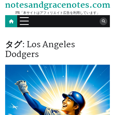
notesandgracenotes.com
Skip
to
PR「本サイトはアフィリエイト広告を利用しています」
content
タグ:
Los Angeles
Dodgers