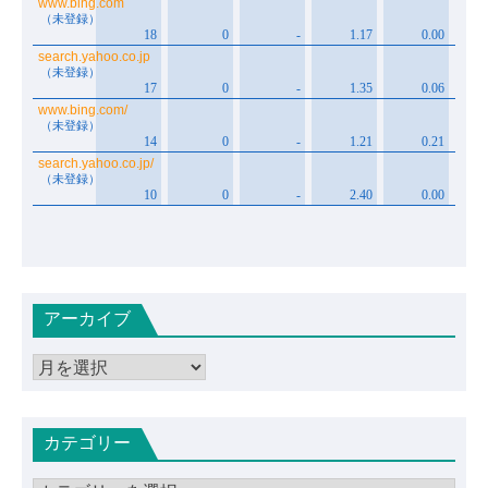
アーカイブ
ア
ー
カ
カテゴリー
イ
ブ