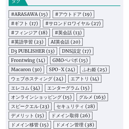
タグ
#ARASAWA
(15)
#アウトドア
(19)
#ギフト
(17)
#サロンドロワイヤル
(27)
#フィンジア
(18)
#英会話
(13)
#英語学習
(23)
AI英会話
(20)
D3 PUBLISHER
(13)
DNS設定
(17)
Frontwing
(14)
GMOペパボ
(15)
Macaron
(30)
SPO-X
(24)
ふわ姫
(25)
ウェブホスティング
(24)
エアトリ
(14)
エレコム
(34)
エンターグラム
(15)
オンラインショッピング
(15)
グルメ
(163)
スピークエル
(23)
セキュリティ
(28)
デメリット
(15)
ドメイン取得
(26)
ドメイン移管
(15)
ドメイン管理
(38)