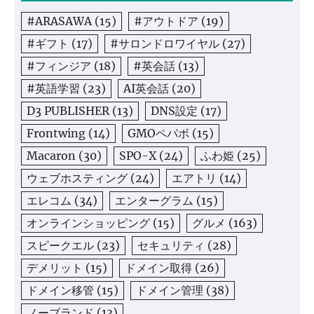
#ARASAWA
(15)
#アウトドア
(19)
#ギフト
(17)
#サロンドロワイヤル
(27)
#フィンジア
(18)
#英会話
(13)
#英語学習
(23)
AI英会話
(20)
D3 PUBLISHER
(13)
DNS設定
(17)
Frontwing
(14)
GMOペパボ
(15)
Macaron
(30)
SPO-X
(24)
ふわ姫
(25)
ウェブホスティング
(24)
エアトリ
(14)
エレコム
(34)
エンターグラム
(15)
オンラインショッピング
(15)
グルメ
(163)
スピークエル
(23)
セキュリティ
(28)
デメリット
(15)
ドメイン取得
(26)
ドメイン移管
(15)
ドメイン管理
(38)
ノーブランド
(13)