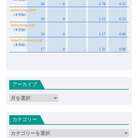
アーカイブ
ア
ー
カ
カテゴリー
イ
ブ
カ