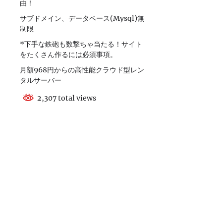
由！
サブドメイン、データベース(Mysql)無
制限
*下手な鉄砲も数撃ちゃ当たる！サイト
をたくさん作るには必須事項。
月額968円からの高性能クラウド型レン
タルサーバー
2,307 total views