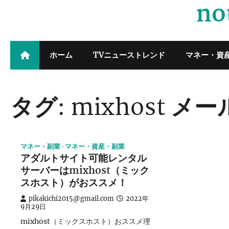
no
Skip
to
content
ホーム
TVニューストレンド
マネー・資
タグ:
mixhost メ
マネー・副業
マネー・資産・副業
アダルトサイト可能レンタル
サーバーはmixhost（ミック
スホスト）がおススメ！
pikakichi2015@gmail.com
2022年
9月29日
mixhost（ミックスホスト）おススメ理