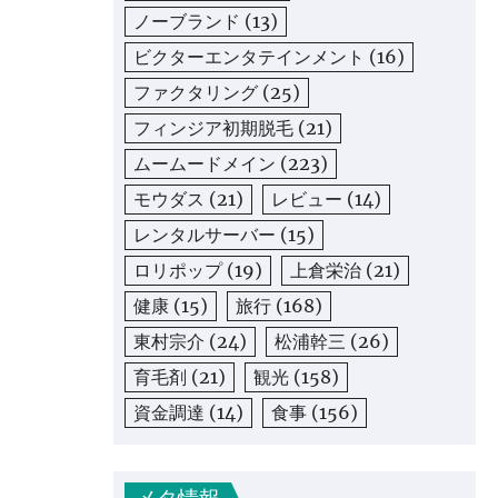
ノーブランド
(13)
ビクターエンタテインメント
(16)
ファクタリング
(25)
フィンジア初期脱毛
(21)
ムームードメイン
(223)
モウダス
(21)
レビュー
(14)
レンタルサーバー
(15)
ロリポップ
(19)
上倉栄治
(21)
健康
(15)
旅行
(168)
東村宗介
(24)
松浦幹三
(26)
育毛剤
(21)
観光
(158)
資金調達
(14)
食事
(156)