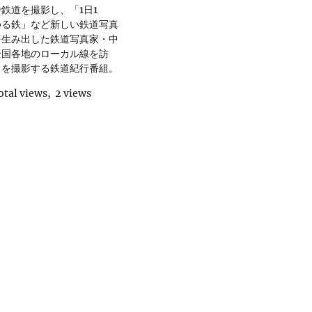
鉄道を撮影し、「1日1
ゆる鉄」など新しい鉄道写真
を生み出した鉄道写真家・中
全国各地のローカル線を訪
力を撮影する鉄道紀行番組。
otal views, 2 views