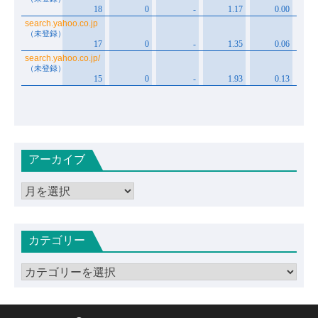
アーカイブ
ア
ー
カ
カテゴリー
イ
ブ
カ
テ
ゴ