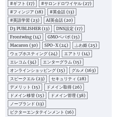
#ギフト
(17)
#サロンドロワイヤル
(27)
#フィンジア
(18)
#英会話
(13)
#英語学習
(23)
AI英会話
(20)
D3 PUBLISHER
(13)
DNS設定
(17)
Frontwing
(14)
GMOペパボ
(15)
Macaron
(30)
SPO-X
(24)
ふわ姫
(25)
ウェブホスティング
(24)
エアトリ
(14)
エレコム
(34)
エンターグラム
(15)
オンラインショッピング
(15)
グルメ
(163)
スピークエル
(23)
セキュリティ
(28)
デメリット
(15)
ドメイン取得
(26)
ドメイン移管
(15)
ドメイン管理
(38)
ノーブランド
(13)
ビクターエンタテインメント
(16)