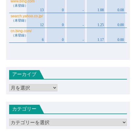
アーカイブ
ア
ー
カ
カテゴリー
イ
ブ
カ
テ