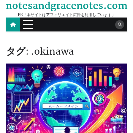
notesandgracenotes.com
Skip
to
PR「本サイトはアフィリエイト広告を利用しています」
content
タグ:
.okinawa