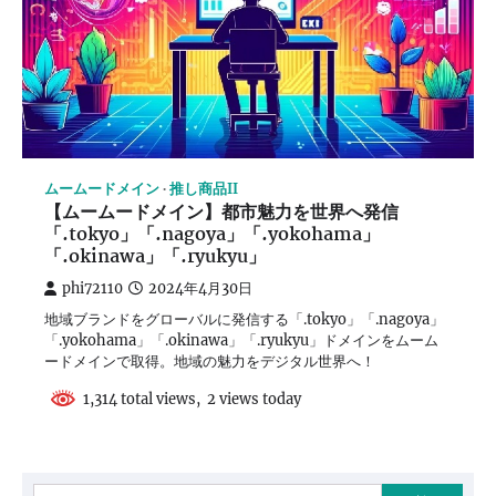
ムームードメイン
推し商品II
【ムームードメイン】都市魅力を世界へ発信
「.tokyo」「.nagoya」「.yokohama」
「.okinawa」「.ryukyu」
phi72110
2024年4月30日
地域ブランドをグローバルに発信する「.tokyo」「.nagoya」
「.yokohama」「.okinawa」「.ryukyu」ドメインをムーム
ードメインで取得。地域の魅力をデジタル世界へ！
1,314 total views, 2 views today