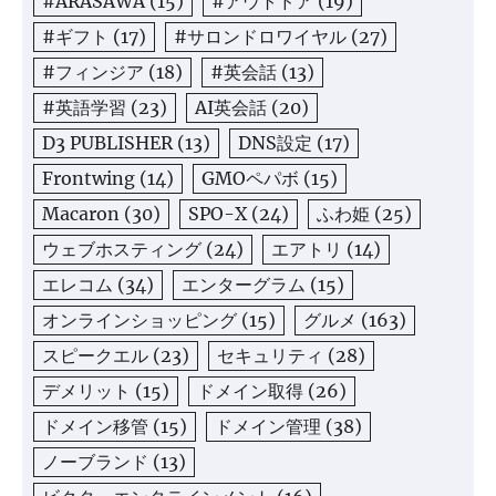
#ARASAWA
(15)
#アウトドア
(19)
#ギフト
(17)
#サロンドロワイヤル
(27)
#フィンジア
(18)
#英会話
(13)
#英語学習
(23)
AI英会話
(20)
D3 PUBLISHER
(13)
DNS設定
(17)
Frontwing
(14)
GMOペパボ
(15)
Macaron
(30)
SPO-X
(24)
ふわ姫
(25)
ウェブホスティング
(24)
エアトリ
(14)
エレコム
(34)
エンターグラム
(15)
オンラインショッピング
(15)
グルメ
(163)
スピークエル
(23)
セキュリティ
(28)
デメリット
(15)
ドメイン取得
(26)
ドメイン移管
(15)
ドメイン管理
(38)
ノーブランド
(13)