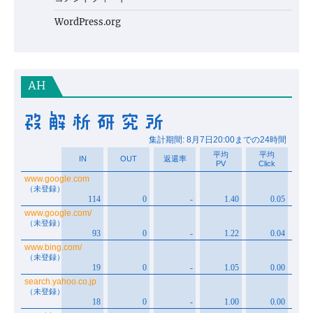
WordPress.org
AH