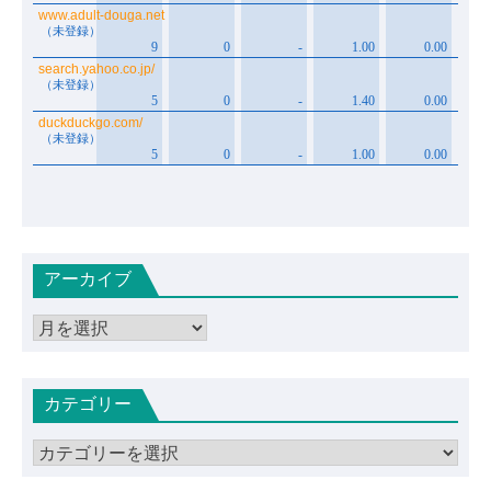
アーカイブ
ア
ー
カ
カテゴリー
イ
ブ
カ
テ