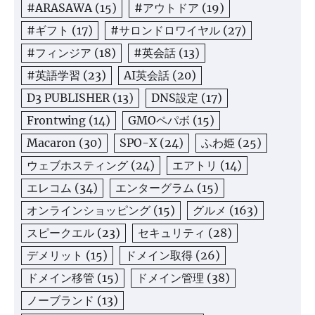
#ARASAWA
(15)
#アウトドア
(19)
#ギフト
(17)
#サロンドロワイヤル
(27)
#フィンジア
(18)
#英会話
(13)
#英語学習
(23)
AI英会話
(20)
D3 PUBLISHER
(13)
DNS設定
(17)
Frontwing
(14)
GMOペパボ
(15)
Macaron
(30)
SPO-X
(24)
ふわ姫
(25)
ウェブホスティング
(24)
エアトリ
(14)
エレコム
(34)
エンターグラム
(15)
オンラインショッピング
(15)
グルメ
(163)
スピークエル
(23)
セキュリティ
(28)
デメリット
(15)
ドメイン取得
(26)
ドメイン移管
(15)
ドメイン管理
(38)
ノーブランド
(13)