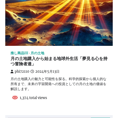
推し商品III
月の土地
月の土地購入から始まる地球外生活「夢見る心を持
つ冒険者達」
phi72110
2024年5月13日
月の土地購入の魅力と可能性を探る。科学的探索から個人的な
所有まで、未来の宇宙開発への投資としての月の土地の価値を
解説します。
1,374 total views