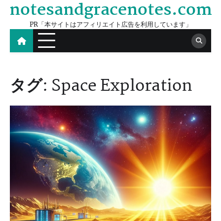
notesandgracenotes.com
Skip
to
PR「本サイトはアフィリエイト広告を利用しています」
content
タグ:
Space Exploration