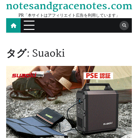
notesandgracenotes.com
Skip
to
PR「本サイトはアフィリエイト広告を利用しています」
content
タグ:
Suaoki