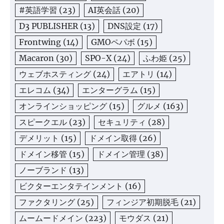
#英語学習
(23)
AI英会話
(20)
D3 PUBLISHER
(13)
DNS設定
(17)
Frontwing
(14)
GMOペパボ
(15)
Macaron
(30)
SPO-X
(24)
ふわ姫
(25)
ウェブホスティング
(24)
エアトリ
(14)
エレコム
(34)
エンターグラム
(15)
オンラインショッピング
(15)
グルメ
(163)
スピークエル
(23)
セキュリティ
(28)
デメリット
(15)
ドメイン取得
(26)
ドメイン移管
(15)
ドメイン管理
(38)
ノーブランド
(13)
ビクターエンタテインメント
(16)
ファクタリング
(25)
フィンジア初期脱毛
(21)
ムームードメイン
(223)
モウダス
(21)