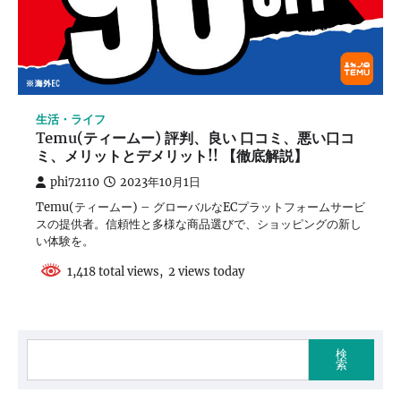
生活・ライフ
Temu(ティームー) 評判、良い 口コミ、悪い口コ
ミ、メリットとデメリット!! 【徹底解説】
phi72110
2023年10月1日
Temu(ティームー) – グローバルなECプラットフォームサービ
スの提供者。信頼性と多様な商品選びで、ショッピングの新し
い体験を。
1,418 total views, 2 views today
検
索