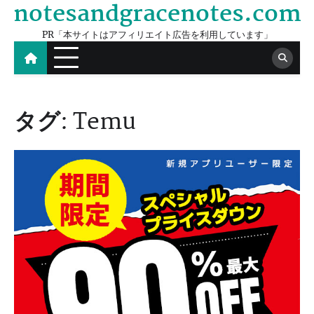
notesandgracenotes.com
Skip
to
PR「本サイトはアフィリエイト広告を利用しています」
content
タグ:
Temu