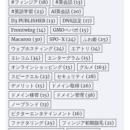
#フィンジア
(18)
#英会話
(13)
#英語学習
(23)
AI英会話
(20)
D3 PUBLISHER
(13)
DNS設定
(17)
Frontwing
(14)
GMOペパボ
(15)
Macaron
(30)
SPO-X
(24)
ふわ姫
(25)
ウェブホスティング
(24)
エアトリ
(14)
エレコム
(34)
エンターグラム
(15)
オンラインショッピング
(15)
グルメ
(163)
スピークエル
(23)
セキュリティ
(28)
デメリット
(15)
ドメイン取得
(26)
ドメイン移管
(15)
ドメイン管理
(38)
ノーブランド
(13)
ビクターエンタテインメント
(16)
ファクタリング
(25)
フィンジア初期脱毛
(21)