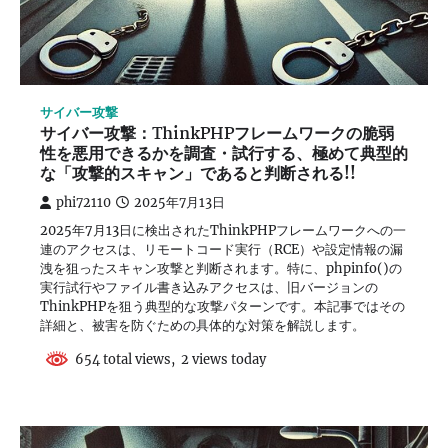
サイバー攻撃
サイバー攻撃：ThinkPHPフレームワークの脆弱
性を悪用できるかを調査・試行する、極めて典型的
な「攻撃的スキャン」であると判断される!!
phi72110
2025年7月13日
2025年7月13日に検出されたThinkPHPフレームワークへの一
連のアクセスは、リモートコード実行（RCE）や設定情報の漏
洩を狙ったスキャン攻撃と判断されます。特に、phpinfo()の
実行試行やファイル書き込みアクセスは、旧バージョンの
ThinkPHPを狙う典型的な攻撃パターンです。本記事ではその
詳細と、被害を防ぐための具体的な対策を解説します。
654 total views, 2 views today