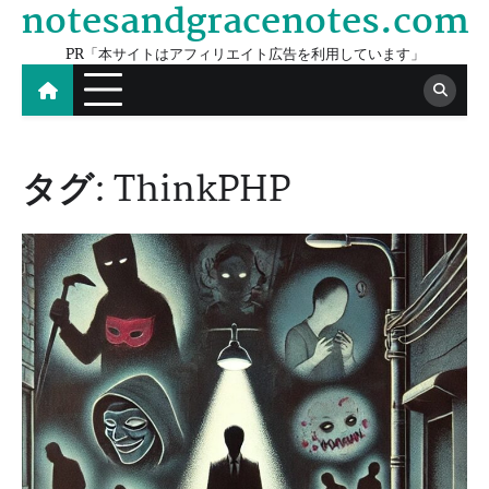
notesandgracenotes.com
Skip
to
PR「本サイトはアフィリエイト広告を利用しています」
content
タグ:
ThinkPHP