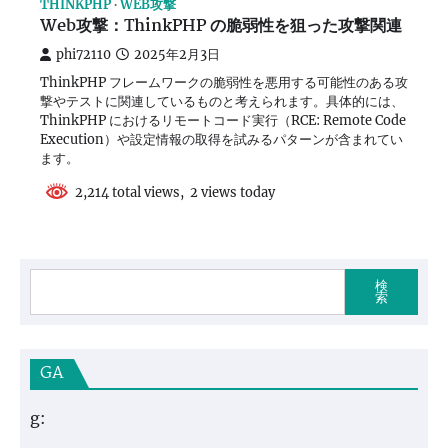
THINKPHP
WEB攻撃
Web攻撃：ThinkPHP の脆弱性を狙った攻撃関連
phi72110
2025年2月3日
ThinkPHP フレームワークの脆弱性を悪用する可能性のある攻
撃やテストに関連しているものと考えられます。具体的には、
ThinkPHP におけるリモートコード実行（RCE: Remote Code
Execution）や設定情報の取得を試みるパターンが含まれてい
ます。
2,214 total views, 2 views today
検
索
GA
g: