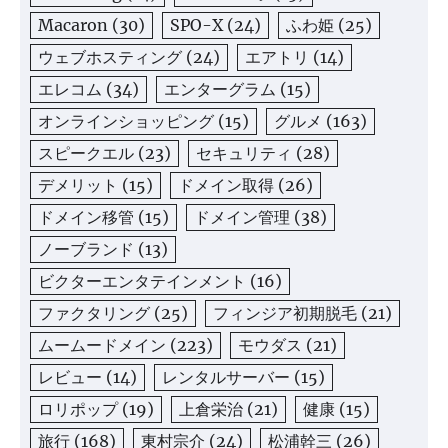
Macaron
(30)
SPO-X
(24)
ふわ姫
(25)
ウェブホスティング
(24)
エアトリ
(14)
エレコム
(34)
エンターグラム
(15)
オンラインショッピング
(15)
グルメ
(163)
スピークエル
(23)
セキュリティ
(28)
デメリット
(15)
ドメイン取得
(26)
ドメイン移管
(15)
ドメイン管理
(38)
ノーブランド
(13)
ビクターエンタテインメント
(16)
ファクタリング
(25)
フィンジア初期脱毛
(21)
ムームードメイン
(223)
モウダス
(21)
レビュー
(14)
レンタルサーバー
(15)
ロリポップ
(19)
上倉栄治
(21)
健康
(15)
旅行
(168)
東村宗介
(24)
松浦幹三
(26)