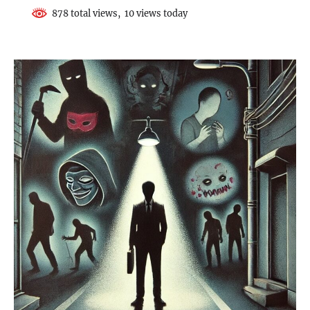
878 total views, 10 views today