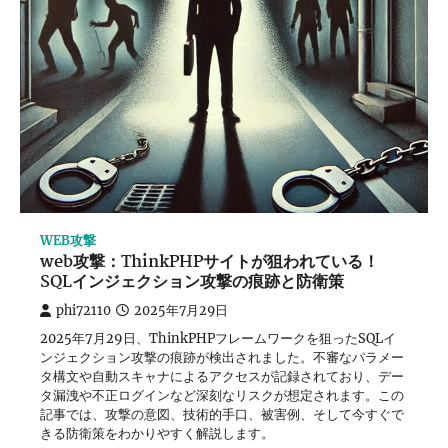
WEB攻撃
web攻撃：ThinkPHPサイトが狙われている！
SQLインジェクション攻撃の痕跡と防衛策
phi72110
2025年7月29日
2025年7月29日、ThinkPHPフレームワークを狙ったSQLイ
ンジェクション攻撃の痕跡が検出されました。不審なパラメー
タ構文や自動スキャナによるアクセスが記録されており、デー
タ漏洩や不正ログインなど深刻なリスクが想定されます。この
記事では、攻撃の意図、技術的手口、被害例、そして今すぐで
きる防衛策をわかりやすく解説します。