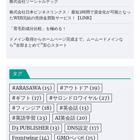
株式会社ソーシャルテック
株式会社日本ビジネスリンクス： 最短2時間で資金化が可能となっ
たWEB完結の売掛金買取サービス！【LINK】
「育毛剤成分比較」を極める！
ドメイン取得からホームページ完成まで。ムームードメインな
ら“全部まとめて”安心スタート
タグ
#ARASAWA
(15)
#アウトドア
(19)
#ギフト
(17)
#サロンドロワイヤル
(27)
#フィンジア
(18)
#英会話
(13)
#英語学習
(23)
AI英会話
(20)
D3 PUBLISHER
(13)
DNS設定
(17)
Frontwing
(14)
GMOペパボ
(15)