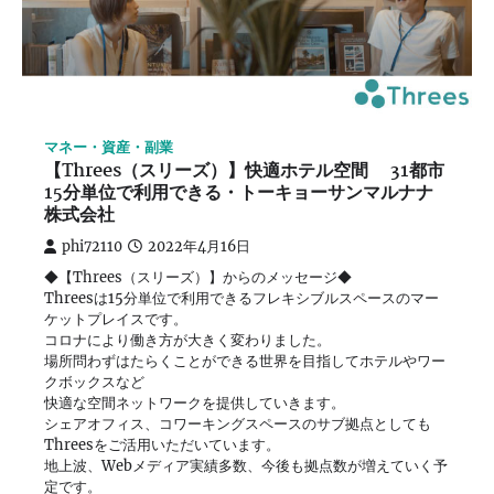
マネー・資産・副業
【Threes（スリーズ）】快適ホテル空間 31都市
15分単位で利用できる・トーキョーサンマルナナ
株式会社
phi72110
2022年4月16日
◆【Threes（スリーズ）】からのメッセージ◆
Threesは15分単位で利用できるフレキシブルスペースのマー
ケットプレイスです。
コロナにより働き方が大きく変わりました。
場所問わずはたらくことができる世界を目指してホテルやワー
クボックスなど
快適な空間ネットワークを提供していきます。
シェアオフィス、コワーキングスペースのサブ拠点としても
Threesをご活用いただいています。
地上波、Webメディア実績多数、今後も拠点数が増えていく予
定です。