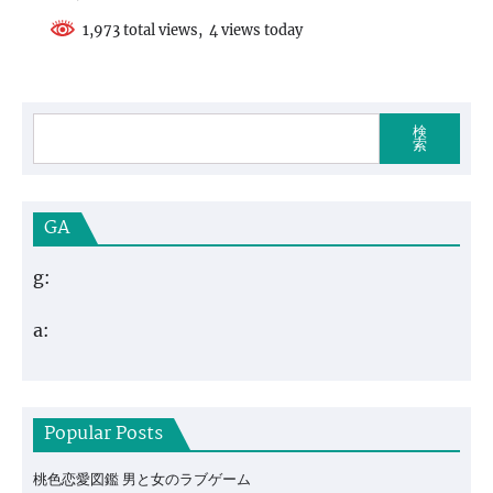
1,973 total views, 4 views today
検
索
GA
g:
a:
Popular Posts
桃色恋愛図鑑 男と女のラブゲーム