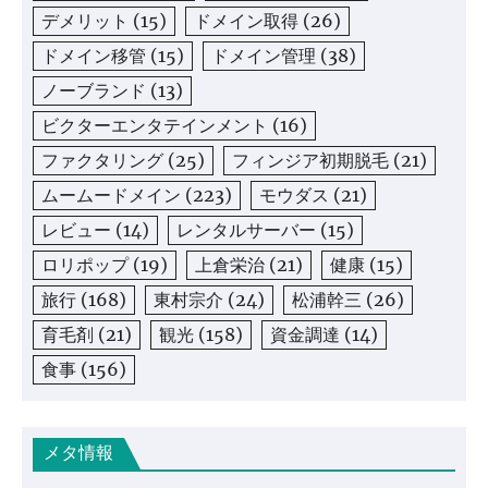
デメリット
(15)
ドメイン取得
(26)
ドメイン移管
(15)
ドメイン管理
(38)
ノーブランド
(13)
ビクターエンタテインメント
(16)
ファクタリング
(25)
フィンジア初期脱毛
(21)
ムームードメイン
(223)
モウダス
(21)
レビュー
(14)
レンタルサーバー
(15)
ロリポップ
(19)
上倉栄治
(21)
健康
(15)
旅行
(168)
東村宗介
(24)
松浦幹三
(26)
育毛剤
(21)
観光
(158)
資金調達
(14)
食事
(156)
メタ情報