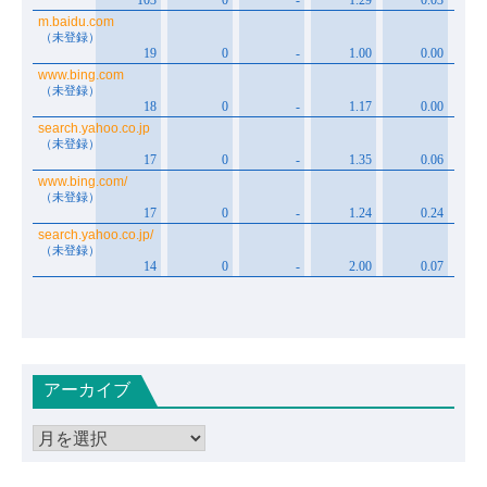
アーカイブ
ア
ー