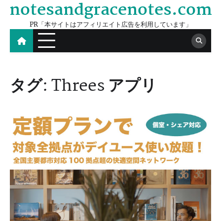
notesandgracenotes.com
Skip
to
PR「本サイトはアフィリエイト広告を利用しています」
content
タグ:
Threes アプリ