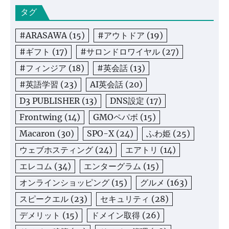
タグ
#ARASAWA
(15)
#アウトドア
(19)
#ギフト
(17)
#サロンドロワイヤル
(27)
#フィンジア
(18)
#英会話
(13)
#英語学習
(23)
AI英会話
(20)
D3 PUBLISHER
(13)
DNS設定
(17)
Frontwing
(14)
GMOペパボ
(15)
Macaron
(30)
SPO-X
(24)
ふわ姫
(25)
ウェブホスティング
(24)
エアトリ
(14)
エレコム
(34)
エンターグラム
(15)
オンラインショッピング
(15)
グルメ
(163)
スピークエル
(23)
セキュリティ
(28)
デメリット
(15)
ドメイン取得
(26)