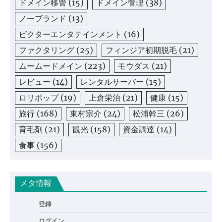
ドメイン移管
(15)
ドメイン管理
(38)
ノーブランド
(13)
ビクターエンタテインメント
(16)
ファクタリング
(25)
フィンジア初期脱毛
(21)
ムームードメイン
(223)
モウダス
(21)
レビュー
(14)
レンタルサーバー
(15)
ロリポップ
(19)
上倉栄治
(21)
健康
(15)
旅行
(168)
東村宗介
(24)
松浦幹三
(26)
育毛剤
(21)
観光
(158)
資金調達
(14)
食事
(156)
メタ情報
登録
ログイン