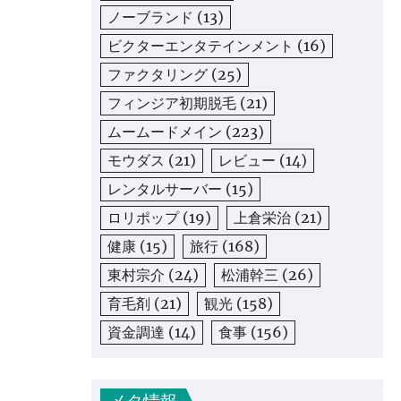
ノーブランド
(13)
ビクターエンタテインメント
(16)
ファクタリング
(25)
フィンジア初期脱毛
(21)
ムームードメイン
(223)
モウダス
(21)
レビュー
(14)
レンタルサーバー
(15)
ロリポップ
(19)
上倉栄治
(21)
健康
(15)
旅行
(168)
東村宗介
(24)
松浦幹三
(26)
育毛剤
(21)
観光
(158)
資金調達
(14)
食事
(156)