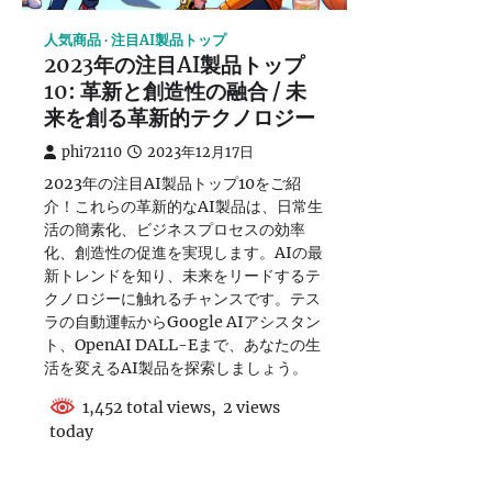
人気商品
注目AI製品トップ
2023年の注目AI製品トップ
10: 革新と創造性の融合 / 未
来を創る革新的テクノロジー
phi72110
2023年12月17日
2023年の注目AI製品トップ10をご紹
介！これらの革新的なAI製品は、日常生
活の簡素化、ビジネスプロセスの効率
化、創造性の促進を実現します。AIの最
新トレンドを知り、未来をリードするテ
クノロジーに触れるチャンスです。テス
ラの自動運転からGoogle AIアシスタン
ト、OpenAI DALL-Eまで、あなたの生
活を変えるAI製品を探索しましょう。
1,452 total views, 2 views
today