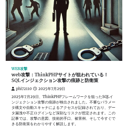
WEB攻撃
web攻撃：ThinkPHPサイトが狙われている！
SQLインジェクション攻撃の痕跡と防衛策
phi72110
2025年7月29日
2025年7月29日、ThinkPHPフレームワークを狙ったSQLイ
ンジェクション攻撃の痕跡が検出されました。不審なパラメー
タ構文や自動スキャナによるアクセスが記録されており、デー
タ漏洩や不正ログインなど深刻なリスクが想定されます。この
記事では、攻撃の意図、技術的手口、被害例、そして今すぐで
きる防衛策をわかりやすく解説します。