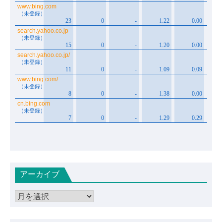
アーカイブ
ア
ー
カ