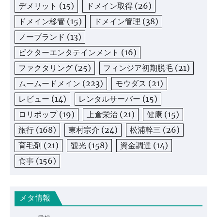
デメリット
(15)
ドメイン取得
(26)
ドメイン移管
(15)
ドメイン管理
(38)
ノーブランド
(13)
ビクターエンタテインメント
(16)
ファクタリング
(25)
フィンジア初期脱毛
(21)
ムームードメイン
(223)
モウダス
(21)
レビュー
(14)
レンタルサーバー
(15)
ロリポップ
(19)
上倉栄治
(21)
健康
(15)
旅行
(168)
東村宗介
(24)
松浦幹三
(26)
育毛剤
(21)
観光
(158)
資金調達
(14)
食事
(156)
メタ情報