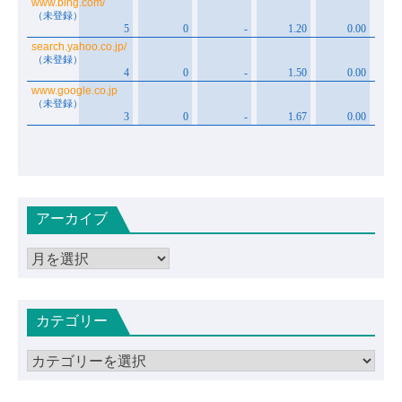
アーカイブ
ア
ー
カ
カテゴリー
イ
ブ
カ
テ