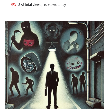
878 total views, 10 views today