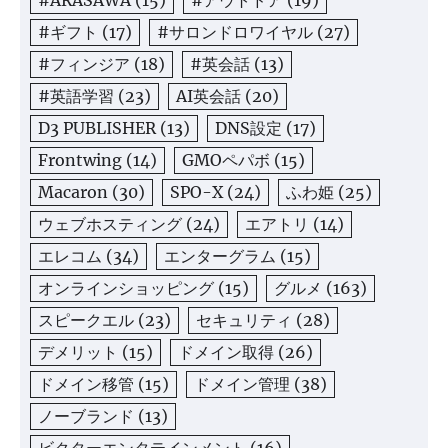
#ギフト
(17)
#サロンドロワイヤル
(27)
#フィンジア
(18)
#英会話
(13)
#英語学習
(23)
AI英会話
(20)
D3 PUBLISHER
(13)
DNS設定
(17)
Frontwing
(14)
GMOペパボ
(15)
Macaron
(30)
SPO-X
(24)
ふわ姫
(25)
ウェブホスティング
(24)
エアトリ
(14)
エレコム
(34)
エンターグラム
(15)
オンラインショッピング
(15)
グルメ
(163)
スピークエル
(23)
セキュリティ
(28)
デメリット
(15)
ドメイン取得
(26)
ドメイン移管
(15)
ドメイン管理
(38)
ノーブランド
(13)
ビクターエンタテインメント
(16)