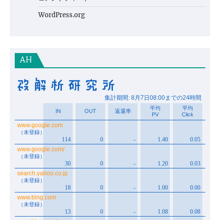
WordPress.org
AH