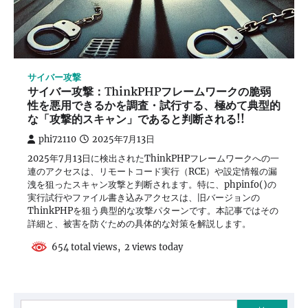
サイバー攻撃
サイバー攻撃：ThinkPHPフレームワークの脆弱
性を悪用できるかを調査・試行する、極めて典型的
な「攻撃的スキャン」であると判断される!!
phi72110
2025年7月13日
2025年7月13日に検出されたThinkPHPフレームワークへの一
連のアクセスは、リモートコード実行（RCE）や設定情報の漏
洩を狙ったスキャン攻撃と判断されます。特に、phpinfo()の
実行試行やファイル書き込みアクセスは、旧バージョンの
ThinkPHPを狙う典型的な攻撃パターンです。本記事ではその
詳細と、被害を防ぐための具体的な対策を解説します。
654 total views, 2 views today