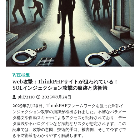
WEB攻撃
web攻撃：ThinkPHPサイトが狙われている！
SQLインジェクション攻撃の痕跡と防衛策
phi72110
2025年7月29日
2025年7月29日、ThinkPHPフレームワークを狙ったSQLイ
ンジェクション攻撃の痕跡が検出されました。不審なパラメー
タ構文や自動スキャナによるアクセスが記録されており、デー
タ漏洩や不正ログインなど深刻なリスクが想定されます。この
記事では、攻撃の意図、技術的手口、被害例、そして今すぐで
きる防衛策をわかりやすく解説します。