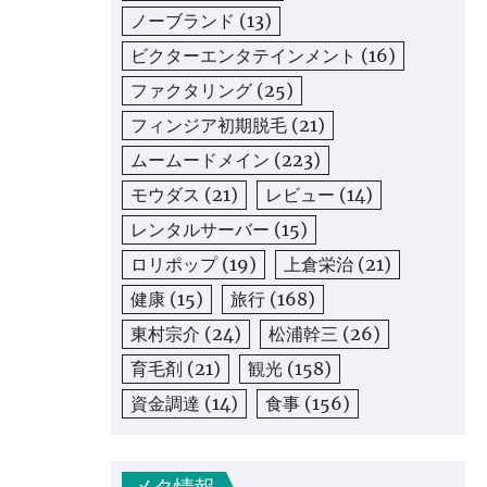
ノーブランド
(13)
ビクターエンタテインメント
(16)
ファクタリング
(25)
フィンジア初期脱毛
(21)
ムームードメイン
(223)
モウダス
(21)
レビュー
(14)
レンタルサーバー
(15)
ロリポップ
(19)
上倉栄治
(21)
健康
(15)
旅行
(168)
東村宗介
(24)
松浦幹三
(26)
育毛剤
(21)
観光
(158)
資金調達
(14)
食事
(156)