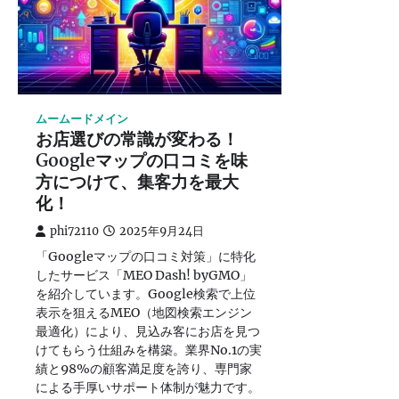
ムームードメイン
お店選びの常識が変わる！
Googleマップの口コミを味
方につけて、集客力を最大
化！
phi72110
2025年9月24日
「Googleマップの口コミ対策」に特化
したサービス「MEO Dash! byGMO」
を紹介しています。Google検索で上位
表示を狙えるMEO（地図検索エンジン
最適化）により、見込み客にお店を見つ
けてもらう仕組みを構築。業界No.1の実
績と98%の顧客満足度を誇り、専門家
による手厚いサポート体制が魅力です。