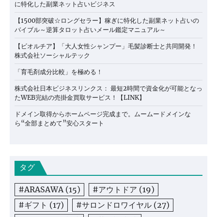
に特化した副業ネット占いビジネス
【1500部突破☆ロングセラー】稼ぎに特化した副業ネット占いの
バイブル～逆算タロット占いメール鑑定マニュアル～
【ビオルチア】「大人女性シャンプー」毛髪診断士と共同開発！
株式会社ソーシャルテック
「育毛剤成分比較」を極める！
株式会社日本ビジネスリンクス： 最短2時間で資金化が可能となっ
たWEB完結の売掛金買取サービス！【LINK】
ドメイン取得からホームページ完成まで。ムームードメインな
ら“全部まとめて”安心スタート
タグ
#ARASAWA
(15)
#アウトドア
(19)
#ギフト
(17)
#サロンドロワイヤル
(27)