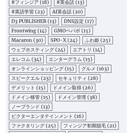
#フィンジア
(18)
#英会話
(13)
#英語学習
(23)
AI英会話
(20)
D3 PUBLISHER
(13)
DNS設定
(17)
Frontwing
(14)
GMOペパボ
(15)
Macaron
(30)
SPO-X
(24)
ふわ姫
(25)
ウェブホスティング
(24)
エアトリ
(14)
エレコム
(34)
エンターグラム
(15)
オンラインショッピング
(15)
グルメ
(163)
スピークエル
(23)
セキュリティ
(28)
デメリット
(15)
ドメイン取得
(26)
ドメイン移管
(15)
ドメイン管理
(38)
ノーブランド
(13)
ビクターエンタテインメント
(16)
ファクタリング
(25)
フィンジア初期脱毛
(21)