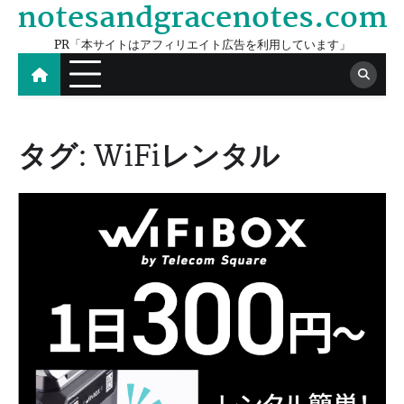
notesandgracenotes.com
Skip
to
PR「本サイトはアフィリエイト広告を利用しています」
content
タグ:
WiFiレンタル