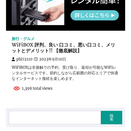
旅行・グルメ
WiFiBOX 評判、良い 口コミ、悪い口コミ、メリ
ットとデメリット!! 【徹底解説】
phi72110
2023年9月10日
WiFiBOXは非接触での予約、受け取り、返却が可能なWiFiレ
ンタルサービスです。節約しながら広範囲の対応エリアで快適
なインターネット接続を楽しめます。
1,398 total views
検
索