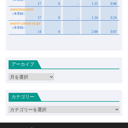
アーカイブ
ア
ー
カ
カテゴリー
イ
ブ
カ
テ
ゴ