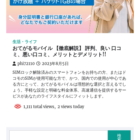
生活・ライフ
おてがるモバイル 【徹底解説】 評判、良い 口コ
ミ、悪い口コミ、メリットとデメリット!!
phi72110
2023年8月5日
SIMロック解除済みのスマートフォンをお持ちの方、またはド
コモのSIMが使用可能な方で、かつ、国内での使用が中心であ
る方にとって、おてがるモバイルは理想的な選択と言えるでし
ょう。手軽な設定と明確な料金体系、高速通信を提供するサー
ビスがあなたのライフスタイルにフィットします。
1,111 total views, 2 views today
検
索