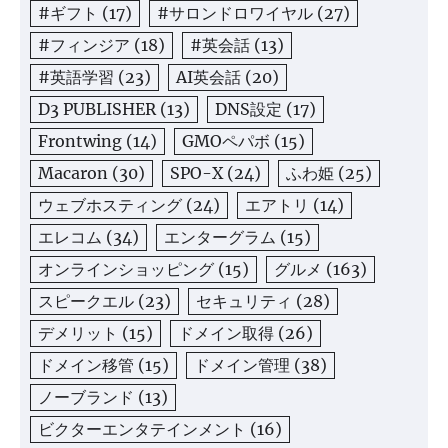
#ギフト
(17)
#サロンドロワイヤル
(27)
#フィンジア
(18)
#英会話
(13)
#英語学習
(23)
AI英会話
(20)
D3 PUBLISHER
(13)
DNS設定
(17)
Frontwing
(14)
GMOペパボ
(15)
Macaron
(30)
SPO-X
(24)
ふわ姫
(25)
ウェブホスティング
(24)
エアトリ
(14)
エレコム
(34)
エンターグラム
(15)
オンラインショッピング
(15)
グルメ
(163)
スピークエル
(23)
セキュリティ
(28)
デメリット
(15)
ドメイン取得
(26)
ドメイン移管
(15)
ドメイン管理
(38)
ノーブランド
(13)
ビクターエンタテインメント
(16)