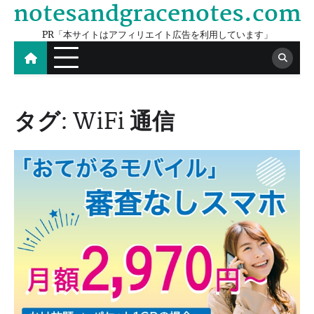
notesandgracenotes.com
Skip
to
PR「本サイトはアフィリエイト広告を利用しています」
content
タグ:
WiFi 通信