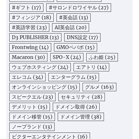
#ギフト
(17)
#サロンドロワイヤル
(27)
#フィンジア
(18)
#英会話
(13)
#英語学習
(23)
AI英会話
(20)
D3 PUBLISHER
(13)
DNS設定
(17)
Frontwing
(14)
GMOペパボ
(15)
Macaron
(30)
SPO-X
(24)
ふわ姫
(25)
ウェブホスティング
(24)
エアトリ
(14)
エレコム
(34)
エンターグラム
(15)
オンラインショッピング
(15)
グルメ
(163)
スピークエル
(23)
セキュリティ
(28)
デメリット
(15)
ドメイン取得
(26)
ドメイン移管
(15)
ドメイン管理
(38)
ノーブランド
(13)
ビクターエンタテインメント
(16)