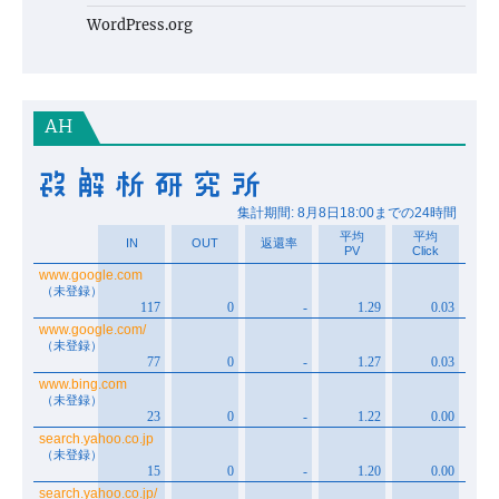
WordPress.org
AH