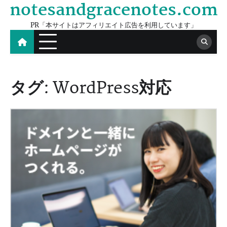
notesandgracenotes.com
Skip
to
PR「本サイトはアフィリエイト広告を利用しています」
content
タグ:
WordPress対応