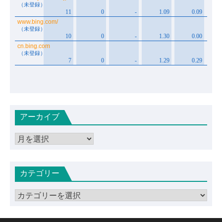
アーカイブ
ア
ー
カ
カテゴリー
イ
ブ
カ
テ
ゴ