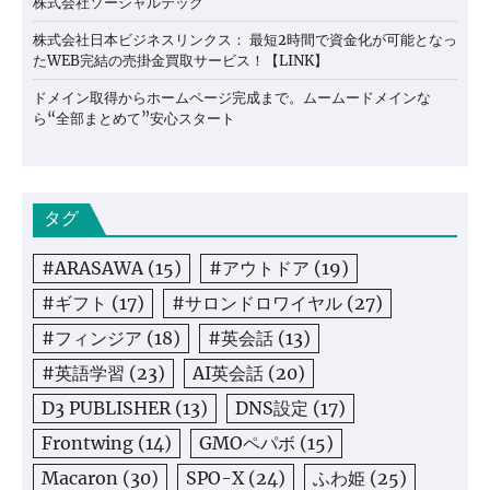
株式会社ソーシャルテック
株式会社日本ビジネスリンクス： 最短2時間で資金化が可能となっ
たWEB完結の売掛金買取サービス！【LINK】
ドメイン取得からホームページ完成まで。ムームードメインな
ら“全部まとめて”安心スタート
タグ
#ARASAWA
(15)
#アウトドア
(19)
#ギフト
(17)
#サロンドロワイヤル
(27)
#フィンジア
(18)
#英会話
(13)
#英語学習
(23)
AI英会話
(20)
D3 PUBLISHER
(13)
DNS設定
(17)
Frontwing
(14)
GMOペパボ
(15)
Macaron
(30)
SPO-X
(24)
ふわ姫
(25)