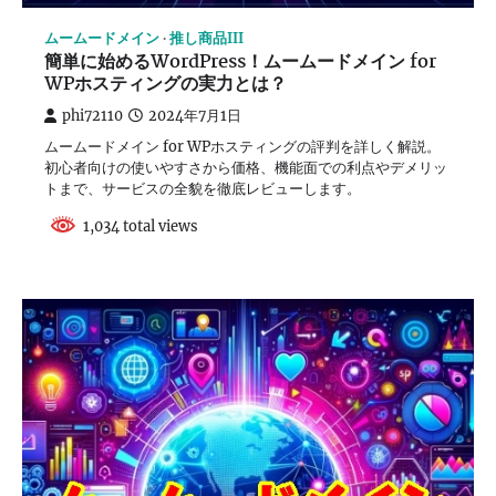
ムームードメイン
推し商品III
簡単に始めるWordPress！ムームードメイン for
WPホスティングの実力とは？
phi72110
2024年7月1日
ムームードメイン for WPホスティングの評判を詳しく解説。
初心者向けの使いやすさから価格、機能面での利点やデメリッ
トまで、サービスの全貌を徹底レビューします。
1,034 total views