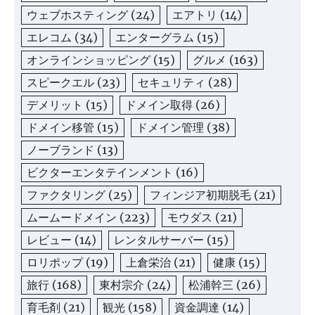
ウェブホスティング
(24)
エアトリ
(14)
エレコム
(34)
エンターグラム
(15)
オンラインショッピング
(15)
グルメ
(163)
スピークエル
(23)
セキュリティ
(28)
デメリット
(15)
ドメイン取得
(26)
ドメイン移管
(15)
ドメイン管理
(38)
ノーブランド
(13)
ビクターエンタテインメント
(16)
ファクタリング
(25)
フィンジア初期脱毛
(21)
ムームードメイン
(223)
モウダス
(21)
レビュー
(14)
レンタルサーバー
(15)
ロリポップ
(19)
上倉栄治
(21)
健康
(15)
旅行
(168)
東村宗介
(24)
松浦幹三
(26)
育毛剤
(21)
観光
(158)
資金調達
(14)