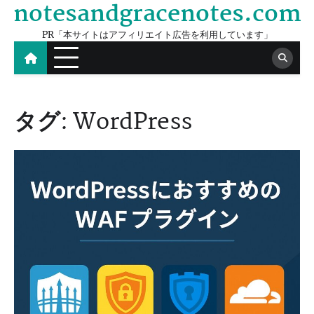
notesandgracenotes.com
Skip
to
PR「本サイトはアフィリエイト広告を利用しています」
content
タグ:
WordPress