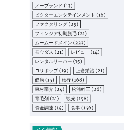
ノーブランド
(13)
ビクターエンタテインメント
(16)
ファクタリング
(25)
フィンジア初期脱毛
(21)
ムームードメイン
(223)
モウダス
(21)
レビュー
(14)
レンタルサーバー
(15)
ロリポップ
(19)
上倉栄治
(21)
健康
(15)
旅行
(168)
東村宗介
(24)
松浦幹三
(26)
育毛剤
(21)
観光
(158)
資金調達
(14)
食事
(156)