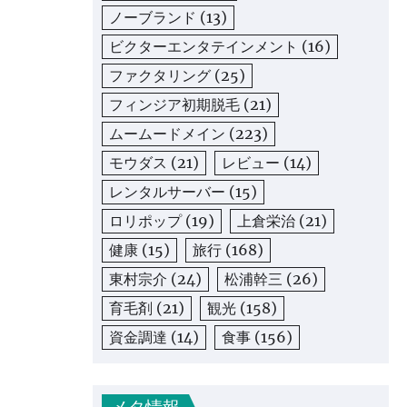
ノーブランド
(13)
ビクターエンタテインメント
(16)
ファクタリング
(25)
フィンジア初期脱毛
(21)
ムームードメイン
(223)
モウダス
(21)
レビュー
(14)
レンタルサーバー
(15)
ロリポップ
(19)
上倉栄治
(21)
健康
(15)
旅行
(168)
東村宗介
(24)
松浦幹三
(26)
育毛剤
(21)
観光
(158)
資金調達
(14)
食事
(156)