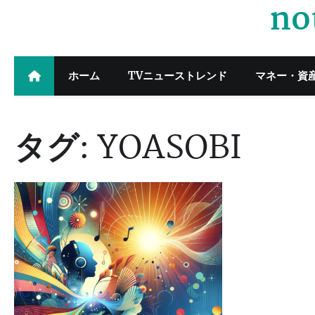
no
Skip
to
content
ホーム
TVニューストレンド
マネー・資
タグ:
YOASOBI