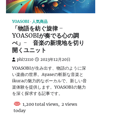
YOASOBI
人気商品
「物語を紡ぐ旋律 –
YOASOBIが奏でる心の調
べ」- 音楽の新境地を切り
開くユニット
phi72110
2023年12月20日
YOASOBIが生み出す、物語のように深
い楽曲の世界。Ayaseの斬新な音楽と
ikuraの魅力的なボーカルで、新しい音
楽体験を提供します。YOASOBIの魅力
を深く探求する記事です。
1,200 total views, 2 views
today