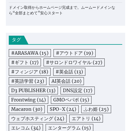
ドメイン取得からホームページ完成まで。ムームードメインな
ら“全部まとめて”安心スタート
タグ
#ARASAWA
(15)
#アウトドア
(19)
#ギフト
(17)
#サロンドロワイヤル
(27)
#フィンジア
(18)
#英会話
(13)
#英語学習
(23)
AI英会話
(20)
D3 PUBLISHER
(13)
DNS設定
(17)
Frontwing
(14)
GMOペパボ
(15)
Macaron
(30)
SPO-X
(24)
ふわ姫
(25)
ウェブホスティング
(24)
エアトリ
(14)
エレコム
(34)
エンターグラム
(15)