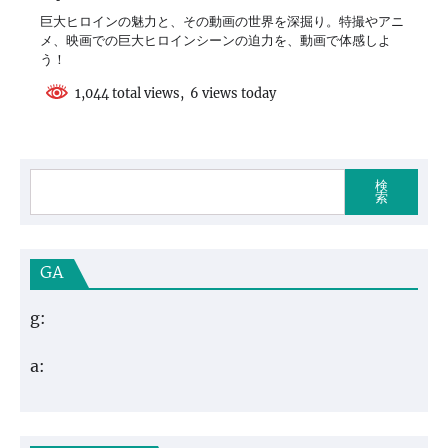
巨大ヒロインの魅力と、その動画の世界を深掘り。特撮やアニ
メ、映画での巨大ヒロインシーンの迫力を、動画で体感しよ
う！
1,044 total views, 6 views today
検
索
GA
g:
a: