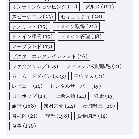
オンラインショッピング
(15)
グルメ
(163)
スピークエル
(23)
セキュリティ
(28)
デメリット
(15)
ドメイン取得
(26)
ドメイン移管
(15)
ドメイン管理
(38)
ノーブランド
(13)
ビクターエンタテインメント
(16)
ファクタリング
(25)
フィンジア初期脱毛
(21)
ムームードメイン
(223)
モウダス
(21)
レビュー
(14)
レンタルサーバー
(15)
ロリポップ
(19)
上倉栄治
(21)
健康
(15)
旅行
(168)
東村宗介
(24)
松浦幹三
(26)
育毛剤
(21)
観光
(158)
資金調達
(14)
食事
(156)