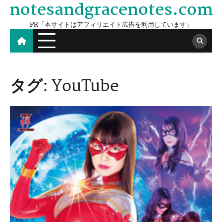
notesandgracenotes.com
Skip
to
PR「本サイトはアフィリエイト広告を利用しています」
content
タグ:
YouTube