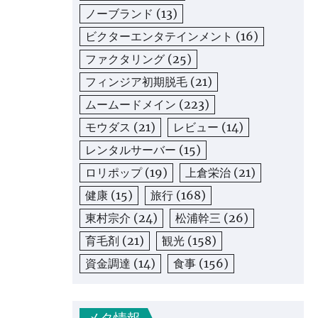
ノーブランド
(13)
ビクターエンタテインメント
(16)
ファクタリング
(25)
フィンジア初期脱毛
(21)
ムームードメイン
(223)
モウダス
(21)
レビュー
(14)
レンタルサーバー
(15)
ロリポップ
(19)
上倉栄治
(21)
健康
(15)
旅行
(168)
東村宗介
(24)
松浦幹三
(26)
育毛剤
(21)
観光
(158)
資金調達
(14)
食事
(156)