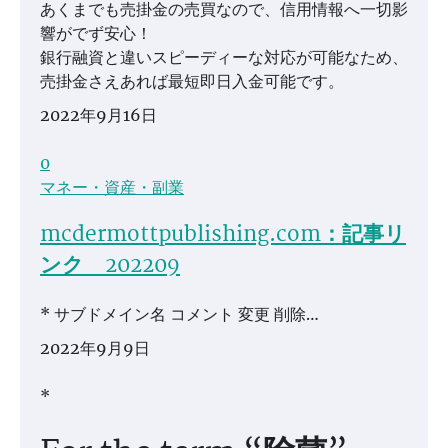
あくまでも売掛金の売買なので、信用情報へ一切影
響がでず安心！
銀行融資と違いスピーディーな対応が可能なため、
売掛金さえあれば最短即日入金可能です。
2022年9月16日
0
マネー・資産・副業
mcdermottpublishing.com：記事リ
ンク 202209
* サブドメイン名 コメント 変更 削除…
2022年9月9日
*