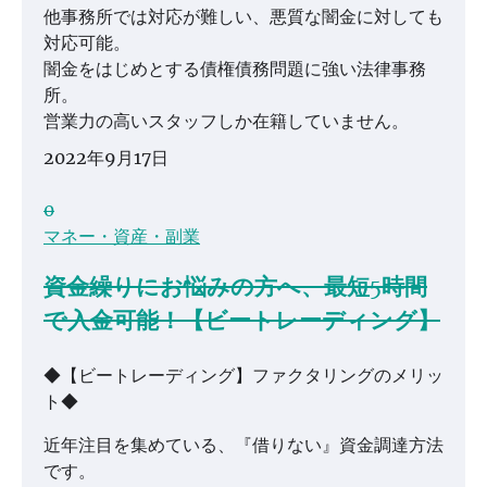
他事務所では対応が難しい、悪質な闇金に対しても
対応可能。
闇金をはじめとする債権債務問題に強い法律事務
所。
営業力の高いスタッフしか在籍していません。
2022年9月17日
0
マネー・資産・副業
資金繰りにお悩みの方へ、最短5時間
で入金可能！【ビートレーディング】
◆【ビートレーディング】ファクタリングのメリッ
ト◆
近年注目を集めている、『借りない』資金調達方法
です。