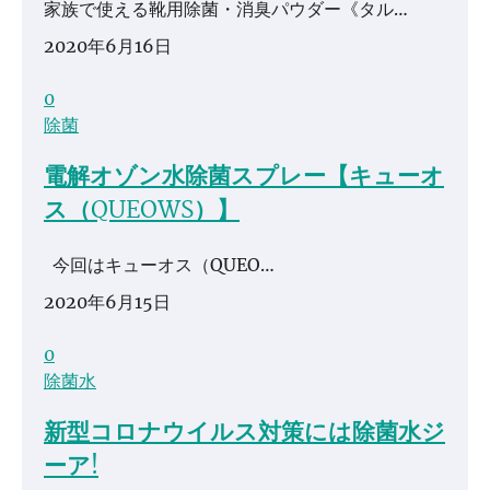
家族で使える靴用除菌・消臭パウダー《タル…
2020年6月16日
0
除菌
電解オゾン水除菌スプレー【キューオ
ス（QUEOWS）】
今回はキューオス（QUEO…
2020年6月15日
0
除菌水
新型コロナウイルス対策には除菌水ジ
ーア!