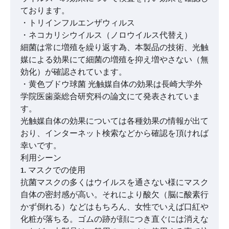
ております。
・トリインフルエンザウィルス
・ネコカリシウイルス（ノロウイルス代替え）
細菌は常に増殖を繰り返す為、本製品の技術、光触
媒による効果にて細菌の増殖を抑え増やさない（無
効化）が確認されています。
・黄色ブドウ球菌 光触媒自体の効果は長崎大学外
学院医歯薬総合研究科の論文にて発表されていま
す。
光触媒自体の効果については各種効果の情報が出て
おり、インターネット検索などから確認を頂ければ
幸いです。
利用シーン
1. マスクでの使用
抗菌マスクの多くはウイルスを通さない様にマスク
自体の密封感が高い。それにより酸欠（脳に酸素行
かず倒れる）などはもちろん、女性でいえば口紅や
化粧が落ちる。ゴムの跡が顔につき直ぐには消えな