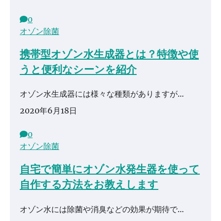
0
オゾン除菌
携帯型オゾン水生成器とは？特徴や使
うと便利なシーンを紹介
オゾン水生成器には様々な種類がありますが…
2020年6月18日
0
オゾン除菌
自宅で簡単にオゾン水発生器を使って
自作する方法をお教えします
オゾン水には除菌や消臭などの効果が期待で…