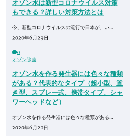
オゾン水は新型コロナウイルス対策
もできる？詳しい対策方法とは
今、新型コロナウイルスの流行で日本が、い…
2020年6月29日
0
オゾン除菌
オゾン水を作る発生器には色々な種類
がある？代表的なタイプ（超小型、置
き型、スプレー式、携帯タイプ、シャ
ワーヘッドなど）
オゾン水を作る発生器には色々な種類がある…
2020年6月20日