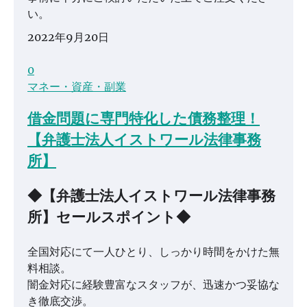
い。
2022年9月20日
0
マネー・資産・副業
借金問題に専門特化した債務整理！
【弁護士法人イストワール法律事務
所】
◆【弁護士法人イストワール法律事務
所】セールスポイント◆
全国対応にて一人ひとり、しっかり時間をかけた無
料相談。
闇金対応に経験豊富なスタッフが、迅速かつ妥協な
き徹底交渉。