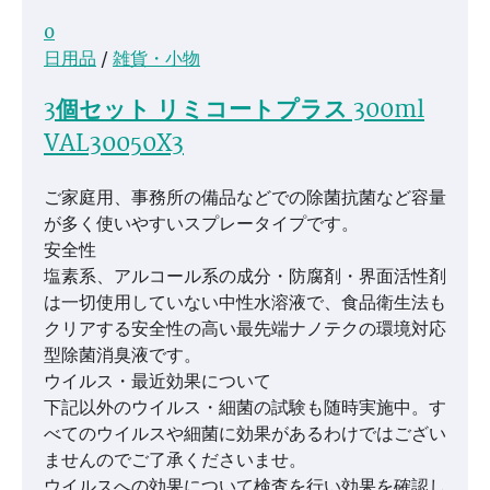
0
日用品
/
雑貨・小物
3個セット リミコートプラス 300ml
VAL30050X3
ご家庭用、事務所の備品などでの除菌抗菌など容量
が多く使いやすいスプレータイプです。
安全性
塩素系、アルコール系の成分・防腐剤・界面活性剤
は一切使用していない中性水溶液で、食品衛生法も
クリアする安全性の高い最先端ナノテクの環境対応
型除菌消臭液です。
ウイルス・最近効果について
下記以外のウイルス・細菌の試験も随時実施中。す
べてのウイルスや細菌に効果があるわけではござい
ませんのでご了承くださいませ。
ウイルスへの効果について検査を行い効果を確認し