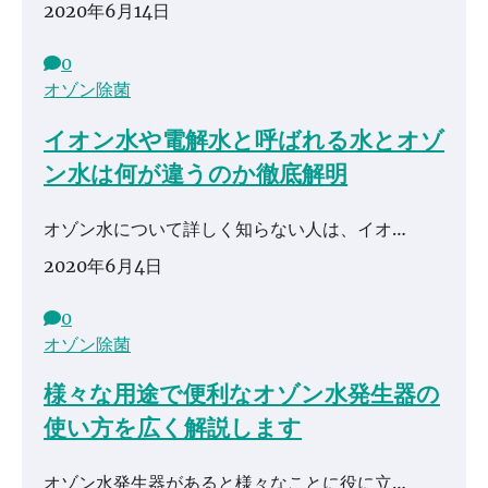
2020年6月14日
0
オゾン除菌
イオン水や電解水と呼ばれる水とオゾ
ン水は何が違うのか徹底解明
オゾン水について詳しく知らない人は、イオ…
2020年6月4日
0
オゾン除菌
様々な用途で便利なオゾン水発生器の
使い方を広く解説します
オゾン水発生器があると様々なことに役に立…