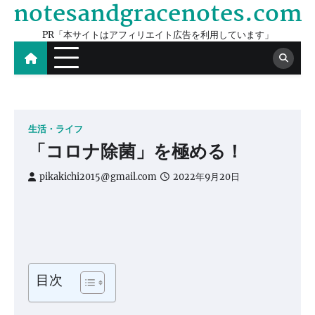
notesandgracenotes.com
Skip
to
PR「本サイトはアフィリエイト広告を利用しています」
content
生活・ライフ
「コロナ除菌」を極める！
pikakichi2015@gmail.com
2022年9月20日
目次