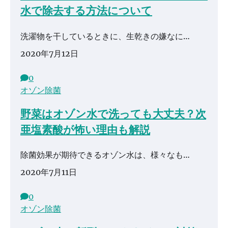
水で除去する方法について
洗濯物を干しているときに、生乾きの嫌なに…
2020年7月12日
0
オゾン除菌
野菜はオゾン水で洗っても大丈夫？次
亜塩素酸が怖い理由も解説
除菌効果が期待できるオゾン水は、様々なも…
2020年7月11日
0
オゾン除菌