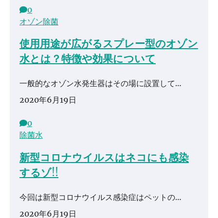
0
オゾン除菌
使用用途が広がるスプレー型のオゾン
水とは？特徴や効果について
一般的なオゾン水発生器はその場に設置して…
2020年6月19日
0
除菌水
新型コロナウイルスはネコにも感染
するゾ!!
今回は新型コロナウイルス感染症はペットの…
2020年6月19日