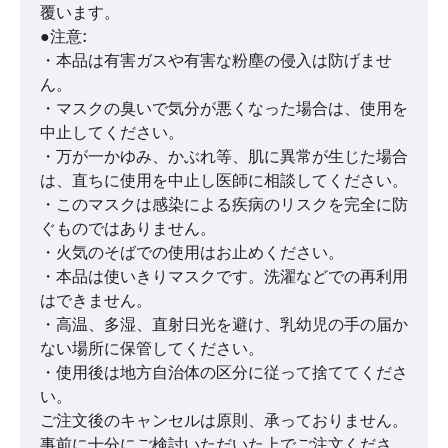
覆います。
●注意:
・本品は有害ガスや有害な粉塵の侵入は防げませ
ん。
・マスクの臭いで気分が悪くなった場合は、使用を
中止してください。
・万が一かゆみ、かぶれ等、肌に異常が生じた場合
は、直ちに使用を中止し医師に相談してください。
・このマスクは感染による疾病のリスクを完全に防
ぐものではありません。
・火気のそばでの使用はお止めください。
・本品は使いきりマスクです。洗濯などでの再利用
はできません。
・高温、多湿、直射日光を避け、乳幼児の手の届か
ない場所に保管してください。
・使用後は地方自治体の区分に従って捨ててくださ
い。
ご注文後のキャンセルは原則、承っておりません。
事前に十分にご検討いただいた上でご注文くださ