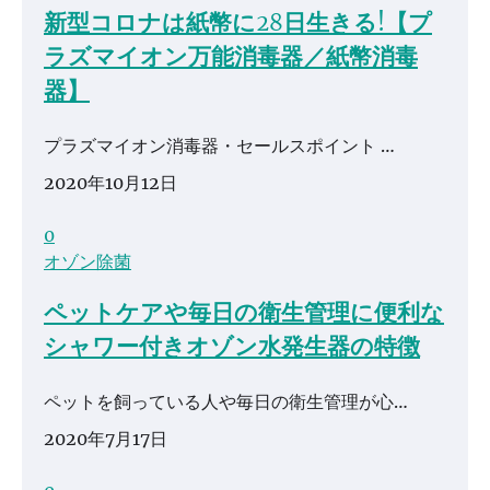
新型コロナは紙幣に28日生きる!【プ
ラズマイオン万能消毒器／紙幣消毒
器】
プラズマイオン消毒器・セールスポイント …
2020年10月12日
0
オゾン除菌
ペットケアや毎日の衛生管理に便利な
シャワー付きオゾン水発生器の特徴
ペットを飼っている人や毎日の衛生管理が心…
2020年7月17日