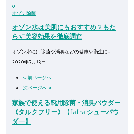
0
オゾン除菌
オゾン水は美肌にもおすすめ？もた
らす美容効果を徹底調査
オゾン水には除菌や消臭などの健康や衛生に…
2020年7月13日
« 前ページへ
次ページへ »
家族で使える靴用除菌・消臭パウダー
《タルクフリー》【fafra シューパウ
ダー】