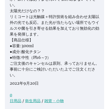
い。
太陽光だけなの？？
リミコートは光触媒＋特許技術を組み合わせ太陽以
外の光でも反応。また光が当たらない場所でもウイ
ルスや菌を引き寄せる効果を加えており無効化の効
果を発揮します。
【商品仕様】
●容量:300ml
●成分:酸化チタン
●特徴:中性（Ph6～7）
ご注文後のキャンセルは原則、承っておりません。
事前に十分にご検討いただいた上でご注文くださ
い。
2022年9月20日
0
日用品
/
衛生用品
/
雑貨・小物