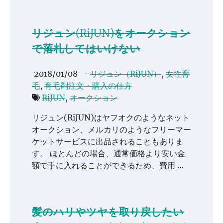
リジュン(RiJUN)をオークション
で落札してはいけない
2018/01/08
–
リジュン（RiJUN）
,
女性育
毛
,
育毛剤注文・購入の仕方
RiJUN
,
オークション
リジュン(RiJUN)はヤフオクのようなネット
オークション、メルカリのようなフリーマー
ケットサービスに出品されることもありま
す。 ほとんどの場合、通常価格より安い金
額で手に入れることができるため、費用 …
髪のハリやツヤを取り戻したい