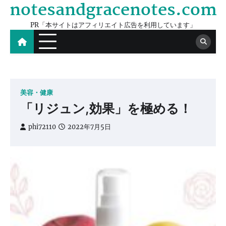
notesandgracenotes.com
Skip
to
PR「本サイトはアフィリエイト広告を利用しています」
content
美容・健康
「リジュン,効果」を極める！
phi72110
2022年7月5日