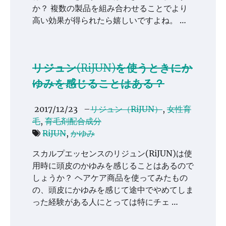
か？ 複数の製品を組み合わせることでより
高い効果が得られたら嬉しいですよね。 …
リジュン(RiJUN)を使うときにか
ゆみを感じることはある？
2017/12/23
–
リジュン（RiJUN）
,
女性育
毛
,
育毛剤配合成分
RiJUN
,
かゆみ
スカルプエッセンスのリジュン(RiJUN)は使
用時に頭皮のかゆみを感じることはあるので
しょうか？ ヘアケア商品を使ってみたもの
の、頭皮にかゆみを感じて途中でやめてしま
った経験がある人にとっては特にチェ …