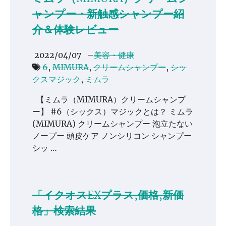
ャンプー・新触感シャンプー紹
介＆体験レビュー
2022/04/07
–
美容・健康
6
,
MIMURA
,
クリームシャンプー
,
シッ
クスマジック
,
ミムラ
【ミムラ（MIMURA）クリームシャンプ
ー】 #6（シックス）マジックとは？ ミムラ
(MIMURA) クリームシャンプー 泡立たない
ノープー 頭皮ケア ノンシリコン シャンプー
シッ …
「イクオスEXプラス,価格,新価
格」検索結果