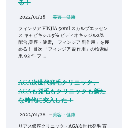
る！
2022/01/28
–
美容・健康
フィンジア FINJIA 50ml スカルプエッセン
ス キャピキシル5% ピディオキシジル2%
配合,美容・健康,「フィンジア 副作用」を極
める！ 目次 「フィンジア 副作用」の検索結
果 92 件 フ …
AGA次世代発毛クリニック、
AGAも発毛もクリニックも新た
な時代に突入した！
2022/01/28
–
美容・健康
リアス銀座クリニック・AGA次世代発毛 育