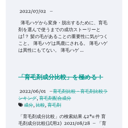
2022/07/02
–
薄毛ハゲから変身・脱出するために、育毛
剤を選んで使うまでの成功ストーリーと
は!？ 髪の毛があることの重要性に気がつく
こと。 薄毛ハゲは馬鹿にされる。 薄毛ハゲ
は異性にもてない。 薄毛ハゲ …
「育毛剤成分比較」を極める！
2022/06/01
–
育毛剤比較・育毛剤比較ラ
ンキング
,
育毛剤配合成分
成分
,
比較
,
育毛剤
「育毛剤成分比較」の検索結果 42*α 件 育
毛剤成分比較(試用2) 2021/08/28 – 「育