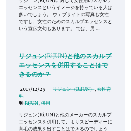
リジュン(RiJUN)に対して女性用のスカルプ
エッセンスというイメージを持っている人は
多いでしょう。 ウェブサイトの写真も女性
ですし、女性のためのスカルプエッセンスと
いう宣伝文句もあります。 では、男 …
リジュン(RiJUN)と他のスカルプ
エッセンスを併用することはで
きるのか？
2017/12/25
–
リジュン（RiJUN）
,
女性育
毛
RiJUN
,
併用
リジュン(RiJUN)と他のメーカーのスカルプ
エッセンスを併用して、よりスピーディーに
育毛の成果を出すことはできるのでしょう