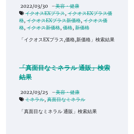
2022/03/30
–
美容・健康
イクオスEXプラス
,
イクオスEXプラス価
格
,
イクオスEXプラス新価格
,
イクオス価
格
,
イクオス新価格
,
価格
,
新価格
「イクオスEXプラス,価格,新価格」検索結果
「真面目なミネラル 通販」検索
結果
2022/03/25
–
美容・健康
ミネラル
,
真面目なミネラル
「真面目なミネラル 通販」検索結果