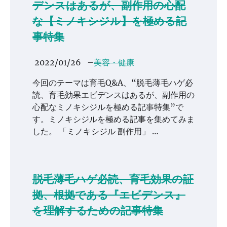
デンスはあるが、副作用の心配
な【ミノキシジル】を極める記
事特集
2022/01/26
–
美容・健康
今回のテーマは育毛Q&A、“脱毛薄毛ハゲ必
読、育毛効果エビデンスはあるが、副作用の
心配なミノキシジルを極める記事特集”で
す。ミノキシジルを極める記事を集めてみま
した。 「ミノキシジル 副作用」 …
脱毛薄毛ハゲ必読、育毛効果の証
拠、根拠である『エビデンス』
を理解するための記事特集