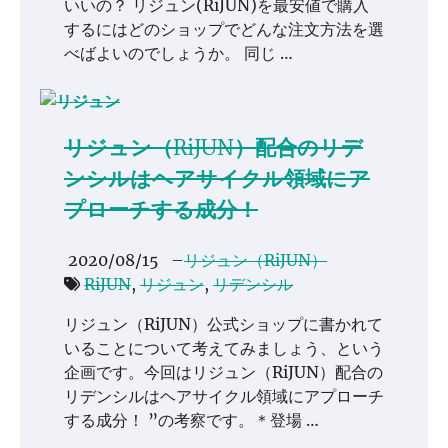
いいの？ リジュン(RiJUN)を最安値で購入
するにはどのショップでどんな注文方法を選
べばよいのでしょうか。 同じ …
リジュン（RiJUN）配合のリデ
ンシルはヘアサイクル領域にア
プローチする成分！
2020/08/15
–
リジュン（RiJUN）
RiJUN
,
リジュン
,
リデンシル
リジュン（RiJUN）公式ショップに書かれて
いることについて考えてみましょう、という
企画です。今回はリジュン（RiJUN）配合の
リデンシルはヘアサイクル領域にアプローチ
する成分！ ”の考察です。＊登場 …