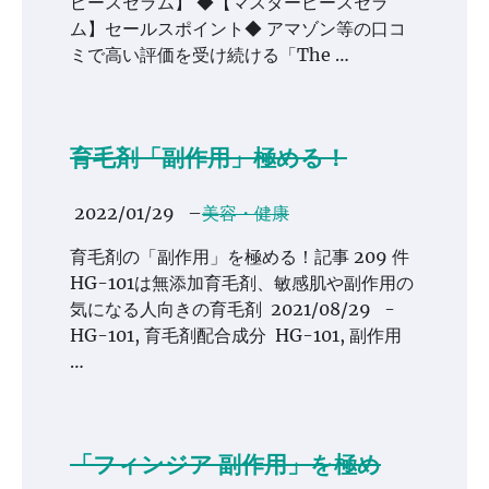
ピースセラム】 ◆【マスターピースセラ
ム】セールスポイント◆ アマゾン等の口コ
ミで高い評価を受け続ける「The …
育毛剤「副作用」極める！
2022/01/29
–
美容・健康
育毛剤の「副作用」を極める！記事 209 件
HG-101は無添加育毛剤、敏感肌や副作用の
気になる人向きの育毛剤 2021/08/29 -
HG-101, 育毛剤配合成分 HG-101, 副作用
…
「フィンジア 副作用」を極め