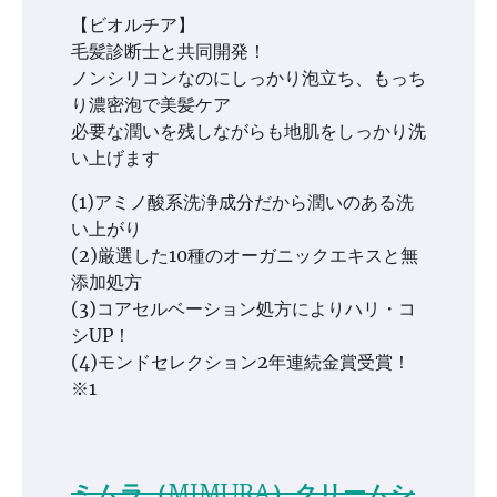
【ビオルチア】
毛髪診断士と共同開発！
ノンシリコンなのにしっかり泡立ち、もっち
り濃密泡で美髪ケア
必要な潤いを残しながらも地肌をしっかり洗
い上げます
(1)アミノ酸系洗浄成分だから潤いのある洗
い上がり
(2)厳選した10種のオーガニックエキスと無
添加処方
(3)コアセルベーション処方によりハリ・コ
シUP！
(4)モンドセレクション2年連続金賞受賞！
※1
ミムラ（MIMURA）クリームシ