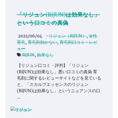
「リジュン(RiJUN)は効果なし」
という口コミの真偽
2021/06/04
–
リジュン（RiJUN）
,
女性
育毛
,
育毛剤効かない
,
育毛剤口コミ・レビ
ュー
RiJUN
,
効果なし
【リジュン口コミ・評判】「リジュン
(RiJUN)は効果なし」悪い口コミの真偽 育
毛剤に関するレビューサイトなどを見ている
と、「スカルプエッセンスのリジュン
(RiJUN)は効果なし」というニュアンスの口
…