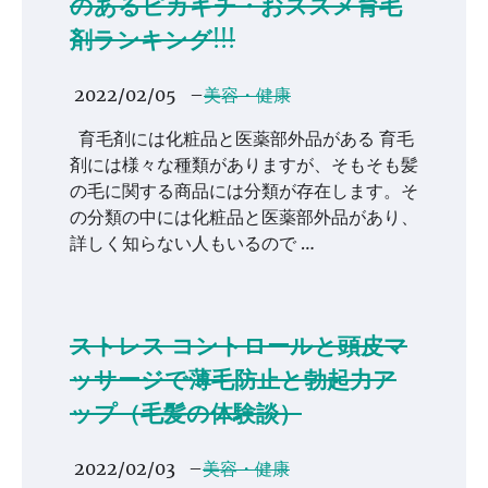
のあるピカキチ・おススメ育毛
剤ランキング!!!
2022/02/05
–
美容・健康
育毛剤には化粧品と医薬部外品がある 育毛
剤には様々な種類がありますが、そもそも髪
の毛に関する商品には分類が存在します。そ
の分類の中には化粧品と医薬部外品があり、
詳しく知らない人もいるので …
ストレス コントロールと頭皮マ
ッサージで薄毛防止と勃起力ア
ップ（毛髪の体験談）
2022/02/03
–
美容・健康