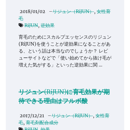
2018/01/02
–
リジュン（RiJUN）
,
女性育
毛
RiJUN
,
逆効果
育毛のためにスカルプエッセンスのリジュン
(RiJUN)を使うことが逆効果になることがあ
る、という話は本当なのでしょうか？ レビ
ューサイトなどで「使い始めてから抜け毛が
増えた気がする」といった逆効果に関 …
リジュン(RiJUN)に育毛効果が期
待できる理由はフルボ酸
2017/12/21
–
リジュン（RiJUN）
,
女性育
毛
,
育毛剤配合成分
RiJUN
,
効果