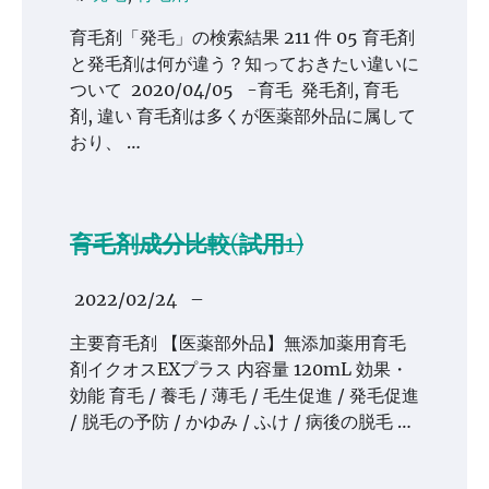
育毛剤「発毛」の検索結果 211 件 05 育毛剤
と発毛剤は何が違う？知っておきたい違いに
ついて 2020/04/05 -育毛 発毛剤, 育毛
剤, 違い 育毛剤は多くが医薬部外品に属して
おり、 …
育毛剤成分比較(試用1)
2022/02/24
–
主要育毛剤 【医薬部外品】無添加薬用育毛
剤イクオスEXプラス 内容量 120mL 効果・
効能 育毛 / 養毛 / 薄毛 / 毛生促進 / 発毛促進
/ 脱毛の予防 / かゆみ / ふけ / 病後の脱毛 …