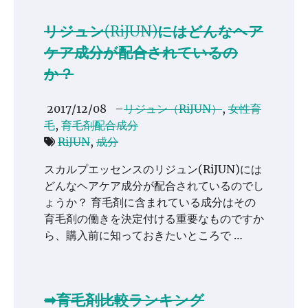
リジュン(RiJUN)にはどんなヘア
ケア成分が配合されているの
か？
2017/12/08
–
リジュン（RiJUN）
,
女性育
毛
,
育毛剤配合成分
RiJUN
,
成分
スカルプエッセンスのリジュン(RiJUN)には
どんなヘアケア成分が配合されているのでし
ょうか？ 育毛剤に含まれている成分はその
育毛剤の働きを決定付ける重要なものですか
ら、購入前に知っておきたいところで …
➡育毛剤比較ランキング