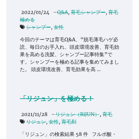
2022/01/24
–
Q&A
,
育毛シャンプー
,
育毛
極める
シャンプー
,
女性
今回のテーマは育毛Q&A、“脱毛薄毛ハゲ必
読、毎日のお手入れ、頭皮環境改善、育毛効
果を高める洗髪、シャンプー記事特集”で
す。シャンプーを極める記事を集めてみまし
た。 頭皮環境改善、育毛効果を高 …
「リジュン」を極める！
2021/11/28
–
リジュン（RiJUN）
,
育毛
リジュン
,
女性
,
育毛剤
「リジュン」の検索結果 58 件 フルボ酸・