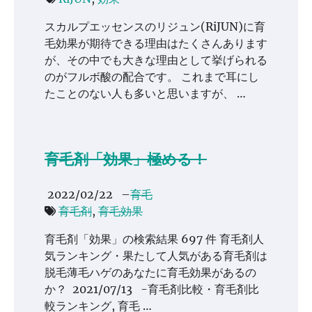
スカルプエッセンスのリジュン(RiJUN)に育
毛効果が期待できる理由はたくさんあります
が、その中でも大きな理由として挙げられる
のがフルボ酸の配合です。 これまで耳にし
たことのない人も多いと思いますが、 …
育毛剤「効果」極める！
2022/02/22
–
育毛
育毛剤
,
育毛効果
育毛剤「効果」の検索結果 697 件 育毛剤人
気ランキング・果たして人気がある育毛剤は
脱毛薄毛ハゲのあなたに育毛効果があるの
か？ 2021/07/13 -育毛剤比較・育毛剤比
較ランキング, 育毛 …