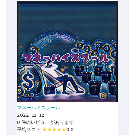
マネーハイスクール
2022-11-12
0 件のレビューがあります
平均スコア
0.0