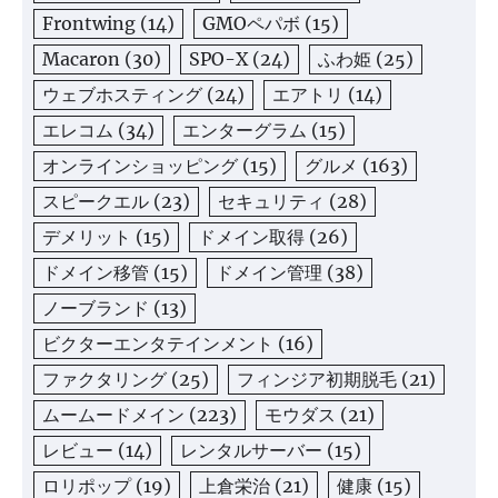
Frontwing
(14)
GMOペパボ
(15)
Macaron
(30)
SPO-X
(24)
ふわ姫
(25)
ウェブホスティング
(24)
エアトリ
(14)
エレコム
(34)
エンターグラム
(15)
オンラインショッピング
(15)
グルメ
(163)
スピークエル
(23)
セキュリティ
(28)
デメリット
(15)
ドメイン取得
(26)
ドメイン移管
(15)
ドメイン管理
(38)
ノーブランド
(13)
ビクターエンタテインメント
(16)
ファクタリング
(25)
フィンジア初期脱毛
(21)
ムームードメイン
(223)
モウダス
(21)
レビュー
(14)
レンタルサーバー
(15)
ロリポップ
(19)
上倉栄治
(21)
健康
(15)