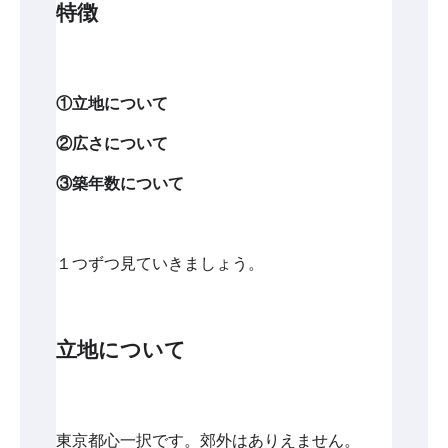
特徴
①立地について
②広さについて
③築年数について
１つずつ見ていきましょう。
立地について
東京都心一択です。郊外はありえません。