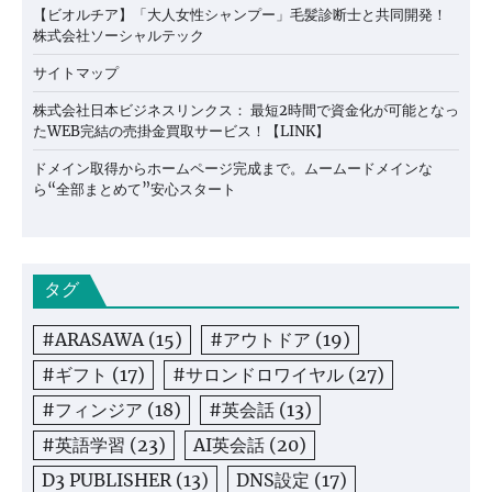
【ビオルチア】「大人女性シャンプー」毛髪診断士と共同開発！
株式会社ソーシャルテック
サイトマップ
株式会社日本ビジネスリンクス： 最短2時間で資金化が可能となっ
たWEB完結の売掛金買取サービス！【LINK】
ドメイン取得からホームページ完成まで。ムームードメインな
ら“全部まとめて”安心スタート
タグ
#ARASAWA
(15)
#アウトドア
(19)
#ギフト
(17)
#サロンドロワイヤル
(27)
#フィンジア
(18)
#英会話
(13)
#英語学習
(23)
AI英会話
(20)
D3 PUBLISHER
(13)
DNS設定
(17)