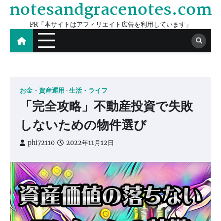
notesandgracenotes.com
Skip
to
PR「本サイトはアフィリエイト広告を利用しています」
content
お金・資産運用
生活・ライフ
「完全攻略」不動産投資で失敗
しないための物件選び
phi72110
2022年11月12日