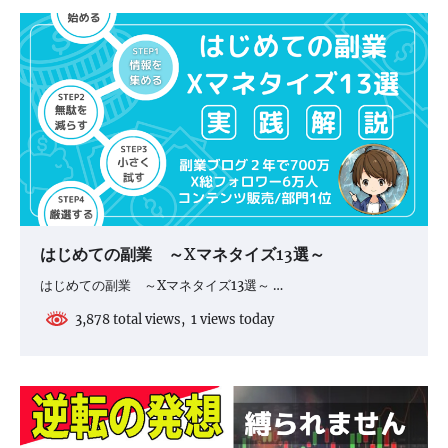
はじめての副業 ～Xマネタイズ13選～
はじめての副業 ～Xマネタイズ13選～ …
3,878 total views, 1 views today